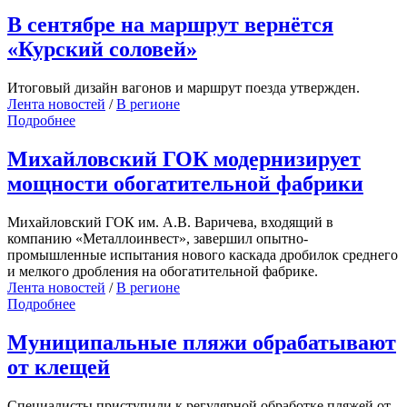
В сентябре на маршрут вернётся
«Курский соловей»
Итоговый дизайн вагонов и маршрут поезда утвержден.
Лента новостей
/
В регионе
Подробнее
Михайловский ГОК модернизирует
мощности обогатительной фабрики
Михайловский ГОК им. А.В. Варичева, входящий в
компанию «Металлоинвест», завершил опытно-
промышленные испытания нового каскада дробилок среднего
и мелкого дробления на обогатительной фабрике.
Лента новостей
/
В регионе
Подробнее
Муниципальные пляжи обрабатывают
от клещей
Специалисты приступили к регулярной обработке пляжей от