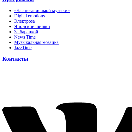
«Час независимой музыки»
Digital emotions
Электроза
Японскиe шишки
За баранкой
News Time
Музыкальная мозаика
JazzTime
Контакты