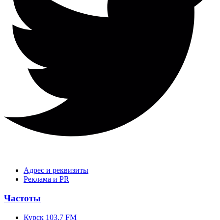
Адрес и реквизиты
Реклама и PR
Частоты
Курск 103.7 FM