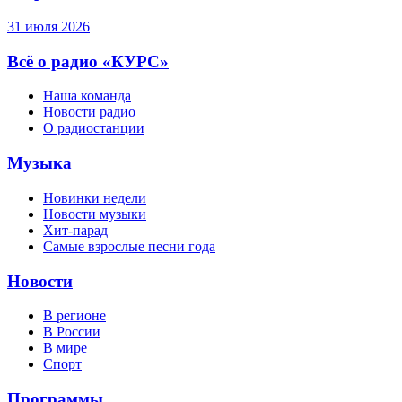
31 июля 2026
Всё о радио «КУРС»
Наша команда
Новости радио
О радиостанции
Музыка
Новинки недели
Новости музыки
Хит-парад
Самые взрослые песни года
Новости
В регионе
В России
В мире
Спорт
Программы