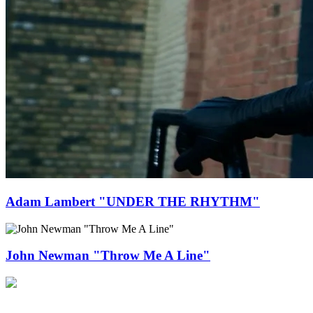
Adam Lambert "UNDER THE RHYTHM"
John Newman "Throw Me A Line"