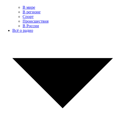
В мире
В регионе
Спорт
Происшествия
В России
Всё о радио