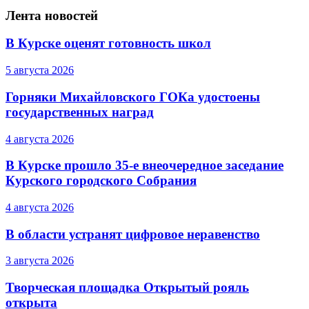
Лента новостей
В Курске оценят готовность школ
5 августа 2026
Горняки Михайловского ГОКа удостоены
государственных наград
4 августа 2026
В Курске прошло 35-е внеочередное заседание
Курского городского Собрания
4 августа 2026
В области устранят цифровое неравенство
3 августа 2026
Творческая площадка Открытый рояль
открыта