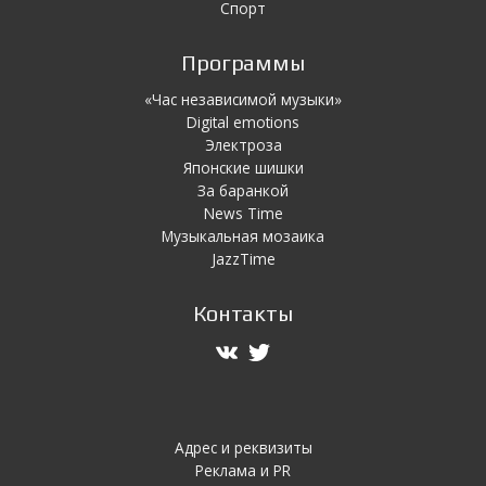
Спорт
Программы
«Час независимой музыки»
Digital emotions
Электроза
Японскиe шишки
За баранкой
News Time
Музыкальная мозаика
JazzTime
Контакты
Адрес и реквизиты
Реклама и PR