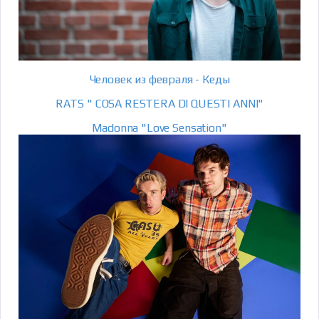
Человек из февраля - Кеды
RATS " COSA RESTERA DI QUESTI ANNI"
Madonna "Love Sensation"