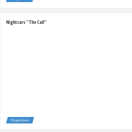
Nightcars ''The Call''
Подробнее