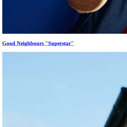
Good Neighbours "Superstar"