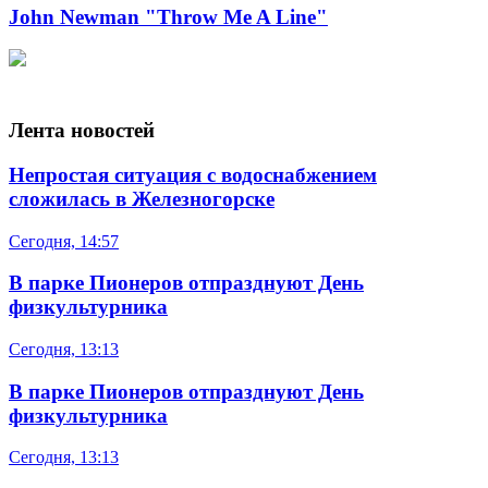
John Newman "Throw Me A Line"
Лента новостей
Непростая ситуация с водоснабжением
сложилась в Железногорске
Сегодня, 14:57
В парке Пионеров отпразднуют День
физкультурника
Сегодня, 13:13
В парке Пионеров отпразднуют День
физкультурника
Сегодня, 13:13