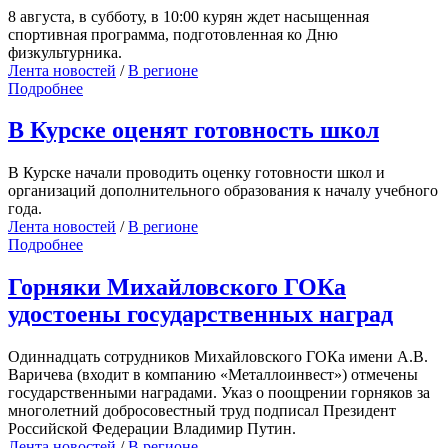
8 августа, в субботу, в 10:00 курян ждет насыщенная
спортивная программа, подготовленная ко Дню
физкультурника.
Лента новостей
/
В регионе
Подробнее
В Курске оценят готовность школ
В Курске начали проводить оценку готовности школ и
организаций дополнительного образования к началу учебного
года.
Лента новостей
/
В регионе
Подробнее
Горняки Михайловского ГОКа
удостоены государственных наград
Одиннадцать сотрудников Михайловского ГОКа имени А.В.
Варичева (входит в компанию «Металлоинвест») отмечены
государственными наградами. Указ о поощрении горняков за
многолетний добросовестный труд подписал Президент
Российской Федерации Владимир Путин.
Лента новостей
/
В регионе