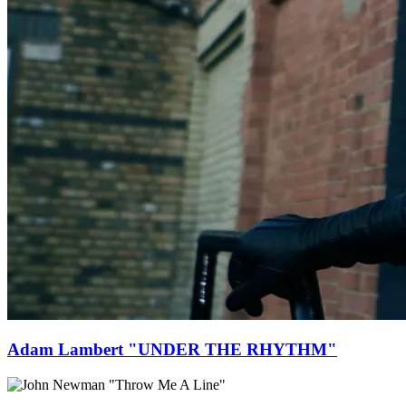
Adam Lambert "UNDER THE RHYTHM"