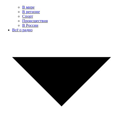
В мире
В регионе
Спорт
Происшествия
В России
Всё о радио