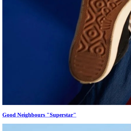
Good Neighbours "Superstar"