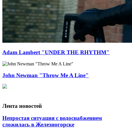
Adam Lambert "UNDER THE RHYTHM"
John Newman "Throw Me A Line"
Лента новостей
Непростая ситуация с водоснабжением
сложилась в Железногорске