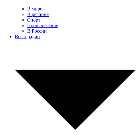
В мире
В регионе
Спорт
Происшествия
В России
Всё о радио