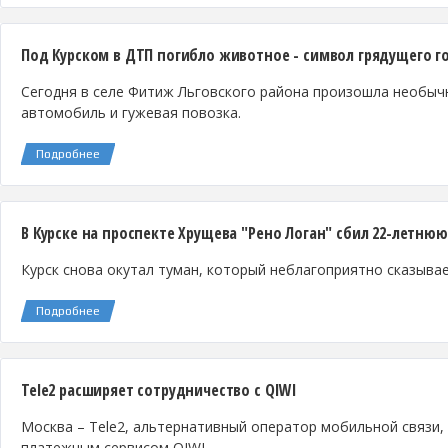
Под Курском в ДТП погибло животное - символ грядущего г
Сегодня в селе Фитиж Льговского района произошла необычн
автомобиль и гужевая повозка.
Подробнее
В Курске на проспекте Хрущева "Рено Логан" сбил 22-летню
Курск снова окутал туман, который неблагоприятно сказыва
Подробнее
Tele2 расширяет сотрудничество с QIWI
Москва – Tele2, альтернативный оператор мобильной связи,
платежным сервисом QIWI.