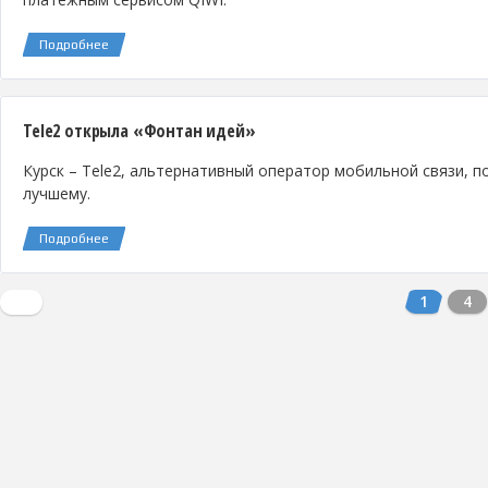
Подробнее
Tele2 открыла «Фонтан идей»
Курск – Tele2, альтернативный оператор мобильной связи, п
лучшему.
Подробнее
1
4