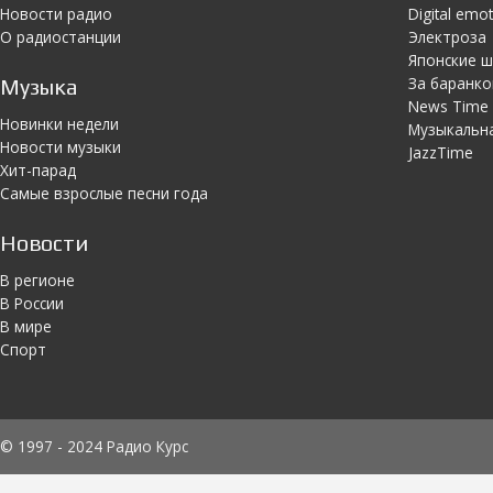
Новости радио
Digital emo
О радиостанции
Электроза
Японскиe 
За баранко
Музыка
News Time
Новинки недели
Музыкальн
Новости музыки
JazzTime
Хит-парад
Самые взрослые песни года
Новости
В регионе
В России
В мире
Спорт
© 1997 - 2024 Радио Курс