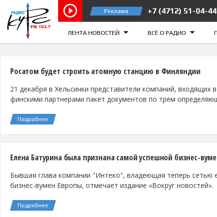
+7 (4712) 51-04-44
Реклама
Курск 103.7 FM
Железногорск
ЛЕНТА НОВОСТЕЙ
ВСЁ О РАДИО
Росатом будет строить атомную станцию в Финляндии
21 декабря в Хельсинки представители компаний, входящих в
финскими партнерами пакет документов по трем определяю
Подробнее
Елена Батурина была признана самой успешной бизнес-вум
Бывшая глава компании "Интеко", владеющая теперь сетью е
бизнес-вумен Европы, отмечает издание «Вокруг новостей».
Подробнее