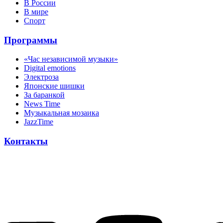
В России
В мире
Спорт
Программы
«Час независимой музыки»
Digital emotions
Электроза
Японскиe шишки
За баранкой
News Time
Музыкальная мозаика
JazzTime
Контакты