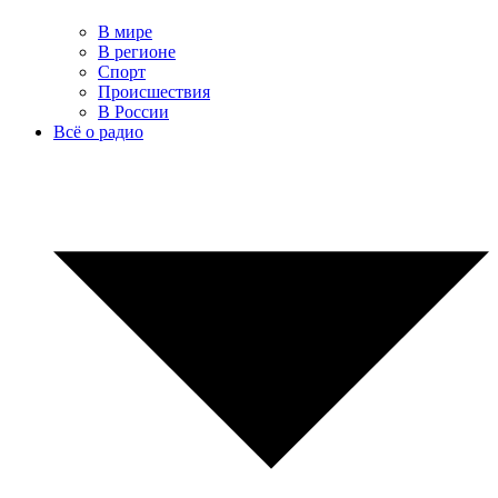
В мире
В регионе
Спорт
Происшествия
В России
Всё о радио