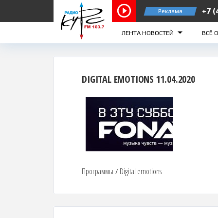
+7 (
Реклама
Курск 103.7 FM
Железног
ЛЕНТА НОВОСТЕЙ
ВСЁ 
DIGITAL EMOTIONS 11.04.2020
Программы
Digital emotions
/