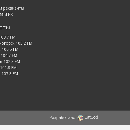
 и реквизиты
а и PR
тоты
103.7 FM
ногорск 105.2 FM
 106.5 FM
104.7 FM
ь 102.3 FM
101.8 FM
 107.8 FM
Разработано:
CatCod