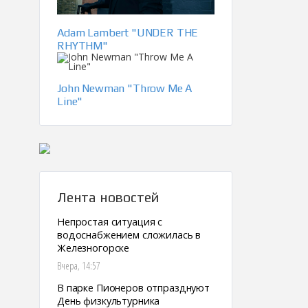
Adam Lambert "UNDER THE
RHYTHM"
John Newman "Throw Me A
Line"
Лента новостей
Непростая ситуация с
водоснабжением сложилась в
Железногорске
Вчера, 14:57
В парке Пионеров отпразднуют
День физкультурника