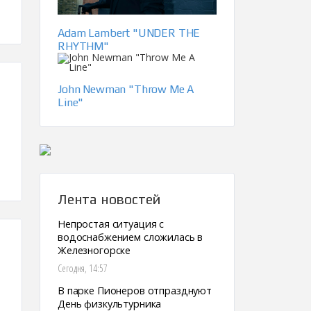
Adam Lambert "UNDER THE
RHYTHM"
John Newman "Throw Me A
Line"
Лента новостей
Непростая ситуация с
водоснабжением сложилась в
Железногорске
Сегодня, 14:57
В парке Пионеров отпразднуют
День физкультурника