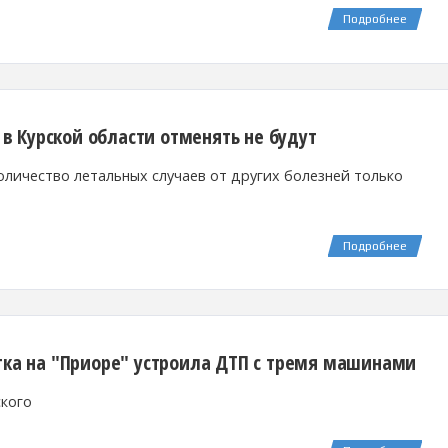
Подробнее
 Курской области отменять не будут
количество летальных случаев от других болезней только
Подробнее
тка на "Приоре" устроила ДТП с тремя машинами
ского