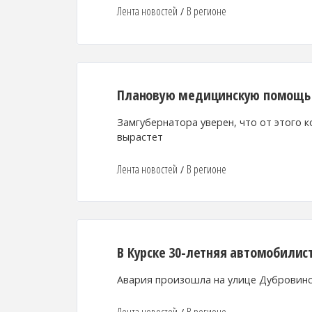
Лента новостей
В регионе
/
Плановую медицинскую помощь в
Замгубернатора уверен, что от этого 
вырастет
Лента новостей
В регионе
/
В Курске 30-летняя автомобилис
Авария произошла на улице Дубровин