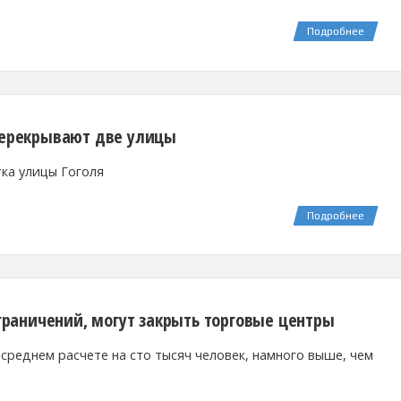
Подробнее
 перекрывают две улицы
тка улицы Гоголя
Подробнее
ограничений, могут закрыть торговые центры
 среднем расчете на сто тысяч человек, намного выше, чем