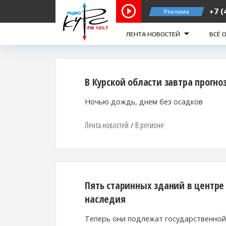
+7 (
Реклама
Курск 103.7 FM
Же
ЛЕНТА НОВОСТЕЙ
ВСЁ 
В Курской области завтра прогно
Ночью дождь, днем без осадков
Лента новостей
В регионе
/
Пять старинных зданий в центре
наследия
Теперь они подлежат государственной