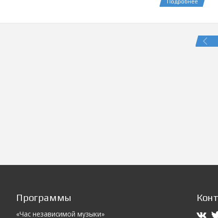
Подробнее
Программы
Кон
«Час независимой музыки»