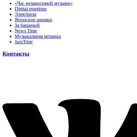
«Час независимой музыки»
Digital emotions
Электроза
Японскиe шишки
За баранкой
News Time
Музыкальная мозаика
JazzTime
Контакты