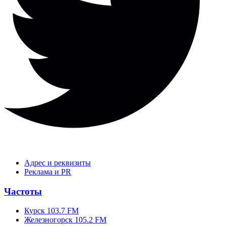
Адрес и реквизиты
Реклама и PR
Частоты
Курск 103.7 FM
Железногорск 105.2 FM