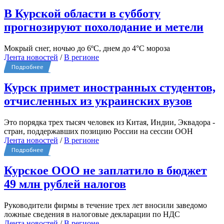
В Курской области в субботу
прогнозируют похолодание и метели
Мокрый снег, ночью до 6ºС, днем до 4°С мороза
Лента новостей
/
В регионе
Подробнее
Курск примет иностранных студентов,
отчисленных из украинских вузов
Это порядка трех тысяч человек из Китая, Индии, Эквадора -
стран, поддержавших позицию России на сессии ООН
Лента новостей
/
В регионе
Подробнее
Курское ООО не заплатило в бюджет
49 млн рублей налогов
Руководители фирмы в течение трех лет вносили заведомо
ложные сведения в налоговые декларации по НДС
Лента новостей
/
В регионе