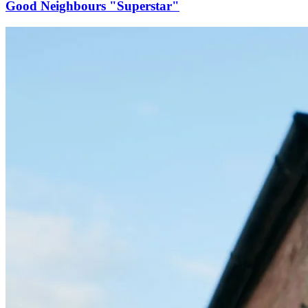
Good Neighbours "Superstar"