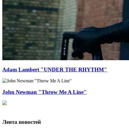
Adam Lambert "UNDER THE RHYTHM"
John Newman "Throw Me A Line"
Лента новостей