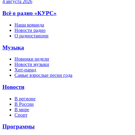
4 августа 2026
Всё о радио «КУРС»
Наша команда
Новости радио
О радиостанции
Музыка
Новинки недели
Новости музыки
Хит-парад
Самые взрослые песни года
Новости
В регионе
В России
В мире
Спорт
Программы