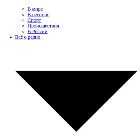
В мире
В регионе
Спорт
Происшествия
В России
Всё о радио