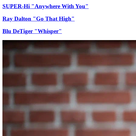
SUPER-Hi "Anywhere With You"
Ray Dalton "Go That High"
Blu DeTiger "Whisper"