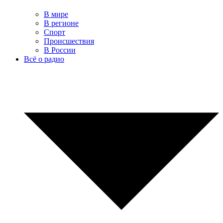
В мире
В регионе
Спорт
Происшествия
В России
Всё о радио