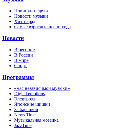
Новинки недели
Новости музыки
Хит-парад
Самые взрослые песни года
Новости
В регионе
В России
В мире
Спорт
Программы
«Час независимой музыки»
Digital emotions
Электроза
Японскиe шишки
За баранкой
News Time
Музыкальная мозаика
JazzTime