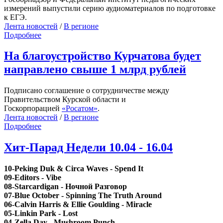
измерений выпустили серию аудиоматериалов по подготовке
к ЕГЭ.
Лента новостей
/
В регионе
Подробнее
На благоустройство Курчатова будет
направлено свыше 1 млрд рублей
Подписано соглашение о сотрудничестве между
Правительством Курской области и
Госкорпорацией
«Росатом»
.
Лента новостей
/
В регионе
Подробнее
Хит-Парад Недели 10.04 - 16.04
10-Peking Duk & Circa Waves - Spend It
09-Editors - Vibe
08-Starcardigan - Ночной Разговор
07-Blue October - Spinning The Truth Around
06-Calvin Harris & Ellie Goulding - Miracle
05-Linkin Park - Lost
04-Zella Day - Mushroom Punch