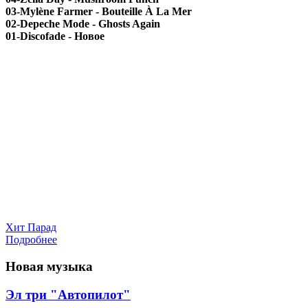
03-Mylène Farmer - Bouteille À La Mer
02-Depeche Mode - Ghosts Again
01-Discofade - Новое
Хит Парад
Подробнее
Новая музыка
Эл три "Автопилот"