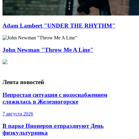
Adam Lambert "UNDER THE RHYTHM"
John Newman "Throw Me A Line"
Лента новостей
Непростая ситуация с водоснабжением
сложилась в Железногорске
7 августа 2026
В парке Пионеров отпразднуют День
физкультурника