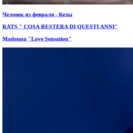
Человек из февраля - Кеды
RATS " COSA RESTERA DI QUESTI ANNI"
Madonna "Love Sensation"