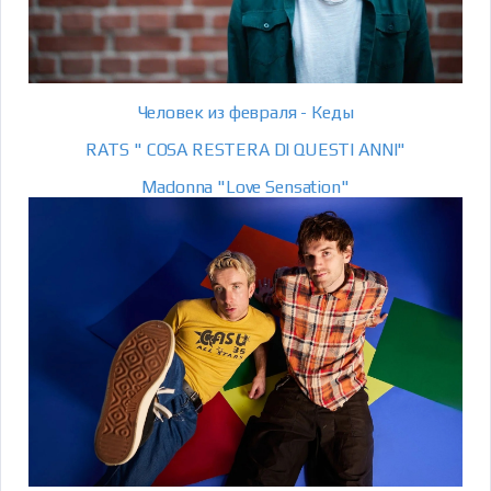
Человек из февраля - Кеды
RATS " COSA RESTERA DI QUESTI ANNI"
Madonna "Love Sensation"