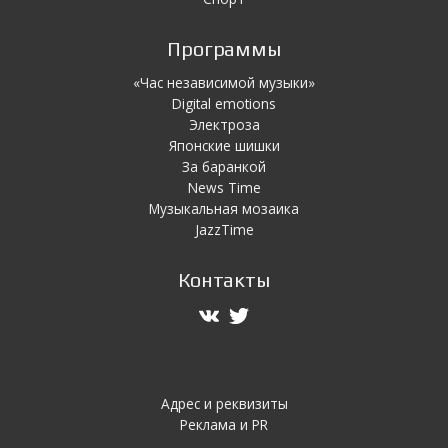
Программы
«Час независимой музыки»
Digital emotions
Электроза
Японскиe шишки
За баранкой
News Time
Музыкальная мозаика
JazzTime
Контакты
Адрес и реквизиты
Реклама и PR