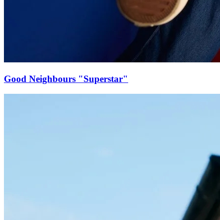
Good Neighbours "Superstar"