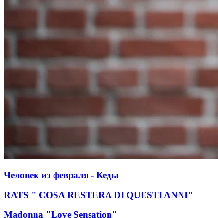
Человек из февраля - Кеды
RATS " COSA RESTERA DI QUESTI ANNI"
Madonna "Love Sensation"