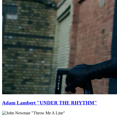
Adam Lambert "UNDER THE RHYTHM"