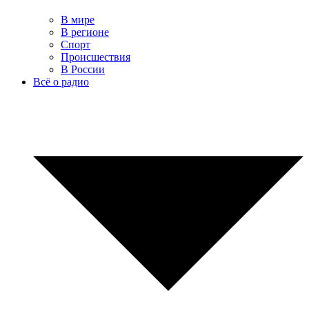
В мире
В регионе
Спорт
Происшествия
В России
Всё о радио