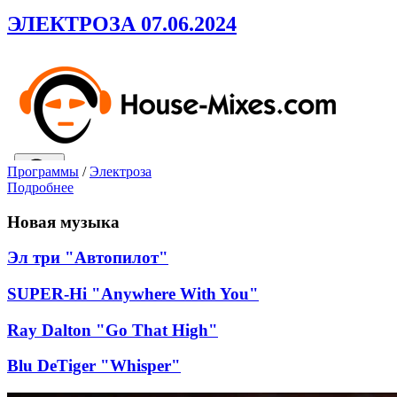
ЭЛЕКТРОЗА 07.06.2024
Программы
/
Электроза
Подробнее
Новая музыка
Эл три "Автопилот"
SUPER-Hi "Anywhere With You"
Ray Dalton "Go That High"
Blu DeTiger "Whisper"