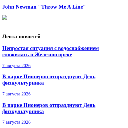
John Newman "Throw Me A Line"
Лента новостей
Непростая ситуация с водоснабжением
сложилась в Железногорске
7 августа 2026
В парке Пионеров отпразднуют День
физкультурника
7 августа 2026
В парке Пионеров отпразднуют День
физкультурника
7 августа 2026