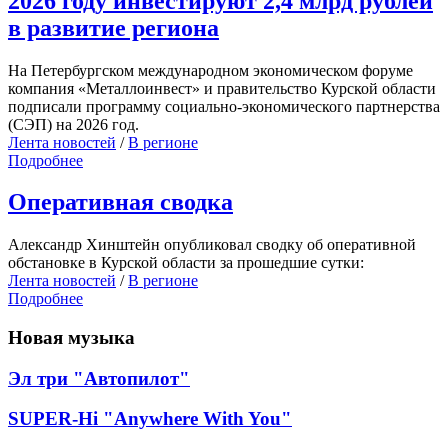
2026 году инвестируют 2,4 млрд рублей
в развитие региона
На Петербургском международном экономическом форуме
компания «Металлоинвест» и правительство Курской области
подписали программу социально-экономического партнерства
(СЭП) на 2026 год.
Лента новостей
/
В регионе
Подробнее
Оперативная сводка
Александр Хинштейн опубликовал сводку об оперативной
обстановке в Курской области за прошедшие сутки:
Лента новостей
/
В регионе
Подробнее
Новая музыка
Эл три "Автопилот"
SUPER-Hi "Anywhere With You"