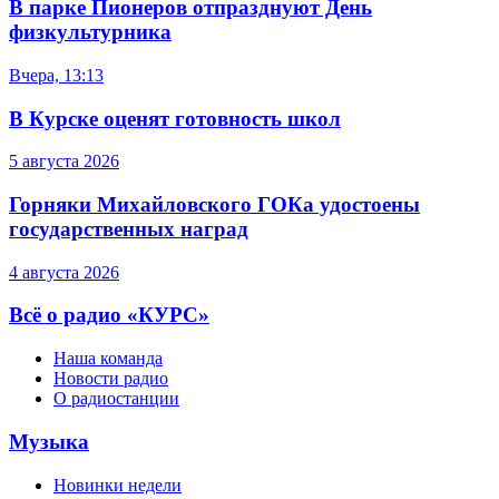
В парке Пионеров отпразднуют День
физкультурника
Вчера, 13:13
В Курске оценят готовность школ
5 августа 2026
Горняки Михайловского ГОКа удостоены
государственных наград
4 августа 2026
Всё о радио «КУРС»
Наша команда
Новости радио
О радиостанции
Музыка
Новинки недели