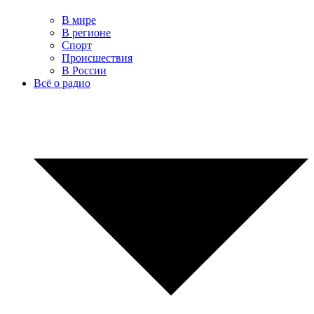
В мире
В регионе
Спорт
Происшествия
В России
Всё о радио