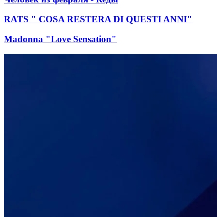
RATS " COSA RESTERA DI QUESTI ANNI"
Madonna "Love Sensation"