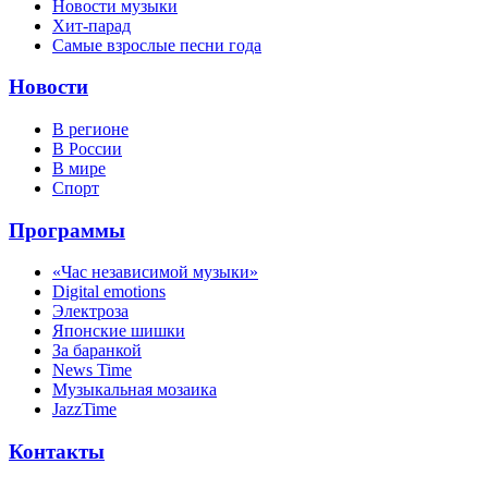
Новости музыки
Хит-парад
Самые взрослые песни года
Новости
В регионе
В России
В мире
Спорт
Программы
«Час независимой музыки»
Digital emotions
Электроза
Японскиe шишки
За баранкой
News Time
Музыкальная мозаика
JazzTime
Контакты