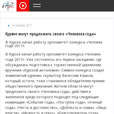
14 ноября 2017
Куряне могут предложить своего «Человека года»
В Курске начал работу оргкомитет конкурса «Человек
года-2017».
В Курске начал работу оргкомитет конкурса «Человек
года-2017». Уже состоялось его первое заседание, где
обсуждалась подготовка к торжественной церемонии
вручения «Курской антоновки». Символ конкурса создал
знаменитый курянин, скульптор Вячеслав Клыков,
который, кстати, тоже становился обладателем премии
общественного признания. Жители области могут
предложить своего «Человека года», действия и
жизненное кредо которого подходят под следующие
номинации: «Событие года», «Поступок года», «Ученый
года», «Честь и достоинство», «Доблесть и слава», «Лицо
власти», «Мудрость и опыт», «Благотворитель года»,