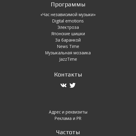
Программы
«Час независимой музыки»
Digital emotions
Электроза
Японскиe шишки
За баранкой
News Time
Музыкальная мозаика
JazzTime
Контакты
Адрес и реквизиты
Реклама и PR
Частоты