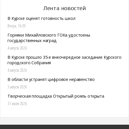
Лента новостей
В Курске оценят готовность школ
Вчера, 16:39
Горняки Михайловского ГОКа удостоены
государственных наград
4 августа 2026
В Курске прошло 35-е внеочередное заседание Курского
городского Собрания
4 августа 2026
В области устранят цифровое неравенство
3 августа 2026
Творческая площадка Открытый рояль открыта
31 июля 2026