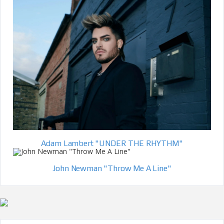
Adam Lambert "UNDER THE RHYTHM"
John Newman "Throw Me A Line"