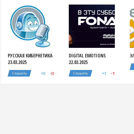
РУССКАЯ КИБЕРНЕТИКА
DIGITAL EMOTIONS
ЭЛ
23.03.2025
22.03.2025
+
0
-
0
+
1
-
1
Слушать
Слушать