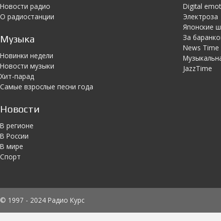
Новости радио
Digital emo
О радиостанции
Электроза
Японскиe 
За баранко
Музыка
News Time
Новинки недели
Музыкальн
Новости музыки
JazzTime
Хит-парад
Самые взрослые песни года
Новости
В регионе
В России
В мире
Спорт
© 1997 - 2024 Радио Курс