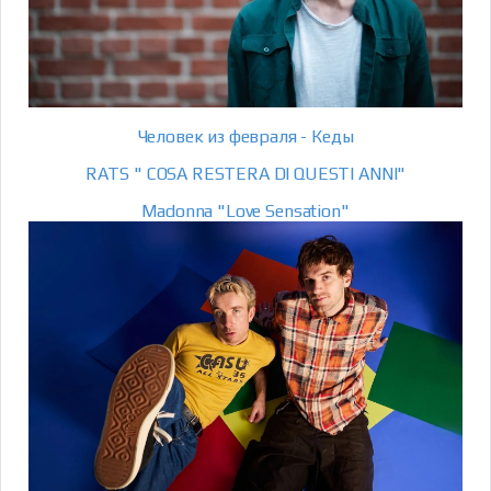
Человек из февраля - Кеды
RATS " COSA RESTERA DI QUESTI ANNI"
Madonna "Love Sensation"