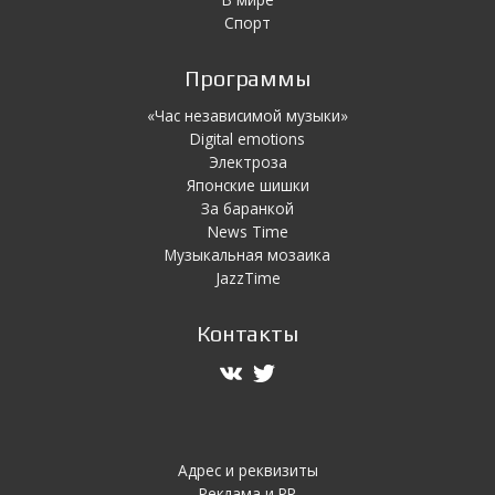
Спорт
Программы
«Час независимой музыки»
Digital emotions
Электроза
Японскиe шишки
За баранкой
News Time
Музыкальная мозаика
JazzTime
Контакты
Адрес и реквизиты
Реклама и PR