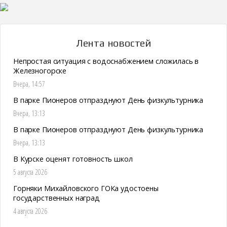
Лента новостей
Непростая ситуация с водоснабжением сложилась в
Железногорске
Вчера, 14:57
В парке Пионеров отпразднуют День физкультурника
Вчера, 13:13
В парке Пионеров отпразднуют День физкультурника
Вчера, 13:13
В Курске оценят готовность школ
5 августа 2026
Горняки Михайловского ГОКа удостоены
государственных наград
4 августа 2026