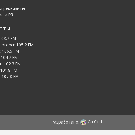
 и реквизиты
а и PR
тоты
103.7 FM
ногорск 105.2 FM
 106.5 FM
104.7 FM
ь 102.3 FM
101.8 FM
 107.8 FM
Разработано:
CatCod