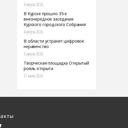
4 августа 2026
В Курске прошло 35-е
внеочередное заседание
Курского городского Собрания
4 августа 2026
В области устранят цифровое
неравенство
3 августа 2026
Творческая площадка Открытый
рояль открыта
31 июля 2026
такты