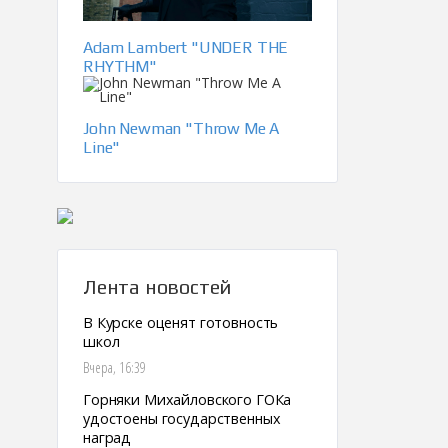
Adam Lambert "UNDER THE
RHYTHM"
John Newman "Throw Me A
Line"
Лента новостей
В Курске оценят готовность
школ
Вчера, 16:39
Горняки Михайловского ГОКа
удостоены государственных
наград