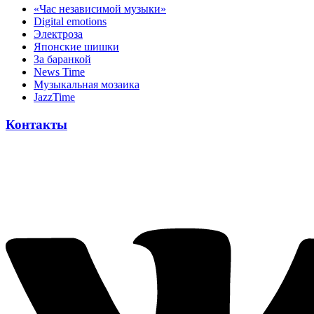
«Час независимой музыки»
Digital emotions
Электроза
Японскиe шишки
За баранкой
News Time
Музыкальная мозаика
JazzTime
Контакты