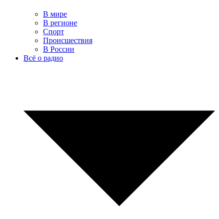
В мире
В регионе
Спорт
Происшествия
В России
Всё о радио