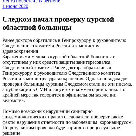
Лента новостей
/
В регионе
1 июня 2020
Следком начал проверку курской
областной больницы
Ранее доктора обратились в Генпрокурору, к руководителю
Следственного комитета России и к министру
здравоохранения
Заражениями медиков курской областной больницы и
отсутствием у них средств защиты заинтересовался
Следственный комитет. Ранее доктора обратились в
Генпрокурору, к руководителю Следственного комитета
России и к министру здравоохранения. Однако поводом для
проверки больницы курским Следкомом стали не эти письма,
а публикации в СМИ и соцсетях и комментарии к ним. По
крайней мере так говорится в официальном заявлении
ведомства.
Помимо возможных нарушений санитарно-
эпидемиологических правил следователи проверят также
факты нарушения отчетности по заболевшим коронавирусом.
По результатам проверки будет принято процессуальное
решение.