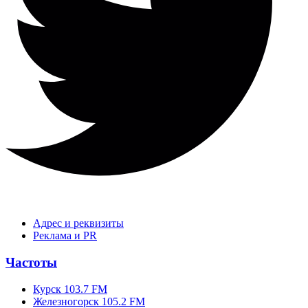
Адрес и реквизиты
Реклама и PR
Частоты
Курск 103.7 FM
Железногорск 105.2 FM