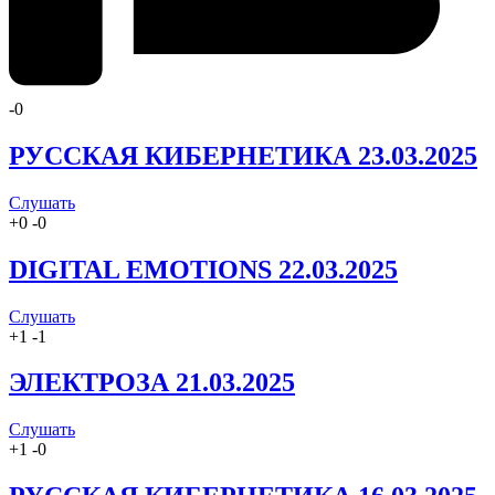
-
0
РУССКАЯ КИБЕРНЕТИКА 23.03.2025
Слушать
+
0
-
0
DIGITAL EMOTIONS 22.03.2025
Слушать
+
1
-
1
ЭЛЕКТРОЗА 21.03.2025
Слушать
+
1
-
0