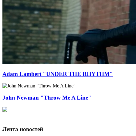
Adam Lambert "UNDER THE RHYTHM"
John Newman "Throw Me A Line"
Лента новостей