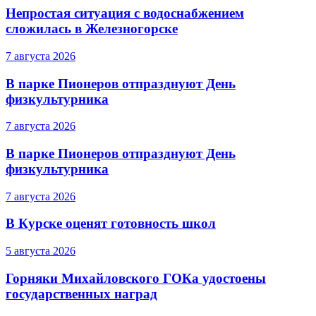
Непростая ситуация с водоснабжением
сложилась в Железногорске
7 августа 2026
В парке Пионеров отпразднуют День
физкультурника
7 августа 2026
В парке Пионеров отпразднуют День
физкультурника
7 августа 2026
В Курске оценят готовность школ
5 августа 2026
Горняки Михайловского ГОКа удостоены
государственных наград