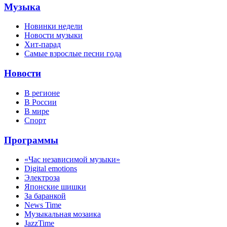
Музыка
Новинки недели
Новости музыки
Хит-парад
Самые взрослые песни года
Новости
В регионе
В России
В мире
Спорт
Программы
«Час независимой музыки»
Digital emotions
Электроза
Японскиe шишки
За баранкой
News Time
Музыкальная мозаика
JazzTime