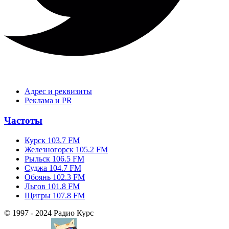
Адрес и реквизиты
Реклама и PR
Частоты
Курск 103.7 FM
Железногорск 105.2 FM
Рыльск 106.5 FM
Суджа 104.7 FM
Обоянь 102.3 FM
Льгов 101.8 FM
Щигры 107.8 FM
© 1997 - 2024 Радио Курс