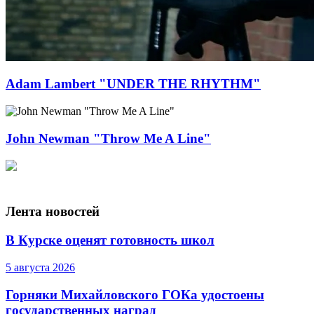
Adam Lambert "UNDER THE RHYTHM"
John Newman "Throw Me A Line"
Лента новостей
В Курске оценят готовность школ
5 августа 2026
Горняки Михайловского ГОКа удостоены
государственных наград