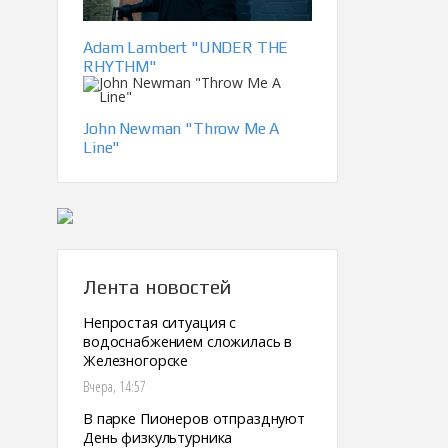
Adam Lambert "UNDER THE
RHYTHM"
John Newman "Throw Me A
Line"
Лента новостей
Непростая ситуация с
водоснабжением сложилась в
Железногорске
Вчера, 14:57
В парке Пионеров отпразднуют
День физкультурника