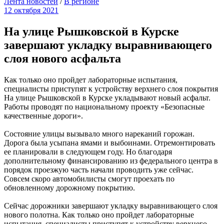
Лента новостей
/
В регионе
12 октября 2021
На улице Рышковской в Курске
завершают укладку выравнивающего
слоя нового асфальта
Как только оно пройдет лабораторные испытания,
специалисты приступят к устройству верхнего слоя покрытия
На улице Рышковской в Курске укладывают новый асфальт.
Работы проводят по национальному проекту «Безопасные
качественные дороги».
Состояние улицы вызывало много нареканий горожан.
Дорога была усыпана ямами и выбоинами. Отремонтировать
ее планировали в следующем году. Но благодаря
дополнительному финансированию из федерального центра в
порядок проезжую часть начали проводить уже сейчас.
Совсем скоро автомобилисты смогут проехать по
обновленному дорожному покрытию.
Сейчас дорожники завершают укладку выравнивающего слоя
нового полотна. Как только оно пройдет лабораторные
испытания, специалисты приступят к устройству верхнего