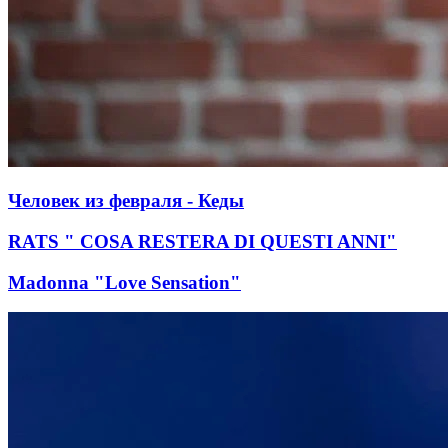
Человек из февраля - Кеды
RATS " COSA RESTERA DI QUESTI ANNI"
Madonna "Love Sensation"