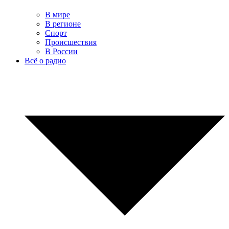
В мире
В регионе
Спорт
Происшествия
В России
Всё о радио