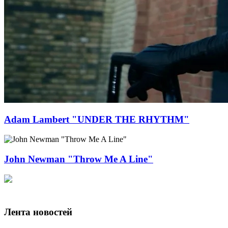
Adam Lambert "UNDER THE RHYTHM"
John Newman "Throw Me A Line"
Лента новостей