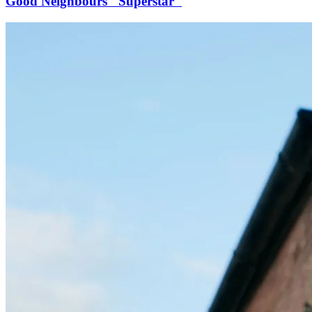
Good Neighbours "Superstar"