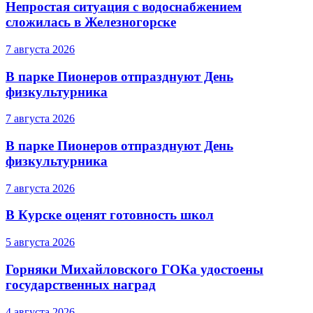
Непростая ситуация с водоснабжением
сложилась в Железногорске
7 августа 2026
В парке Пионеров отпразднуют День
физкультурника
7 августа 2026
В парке Пионеров отпразднуют День
физкультурника
7 августа 2026
В Курске оценят готовность школ
5 августа 2026
Горняки Михайловского ГОКа удостоены
государственных наград
4 августа 2026