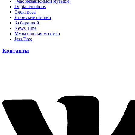
«Час независимой музыки»
Digital emotions
Электроза
Японскиe шишки
За баранкой
News Time
Музыкальная мозаика
JazzTime
Контакты