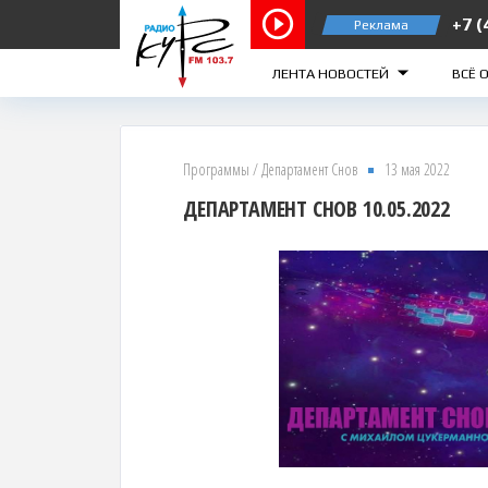
+7 (
Реклама
Курск 103.7 FM
Железного
ЛЕНТА НОВОСТЕЙ
ВСЁ 
Программы
/
Департамент Снов
13 мая 2022
ДЕПАРТАМЕНТ СНОВ 10.05.2022