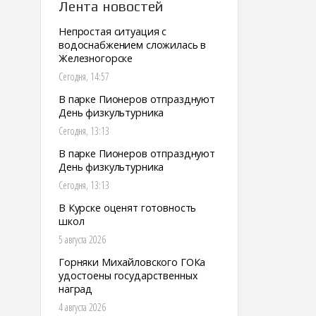
Лента новостей
Непростая ситуация с
водоснабжением сложилась в
Железногорске
Сегодня, 14:57
В парке Пионеров отпразднуют
День физкультурника
Сегодня, 13:13
В парке Пионеров отпразднуют
День физкультурника
Сегодня, 13:13
В Курске оценят готовность
школ
5 августа 2026
Горняки Михайловского ГОКа
удостоены государственных
наград
4 августа 2026