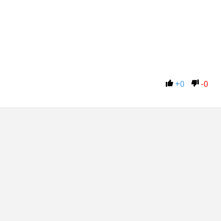
+
0
-
0