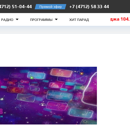
4712) 51-04-44
+7 (4712) 58 33 44
Прямой эфир
рск 105.2 FM
Рыльск 106.5 FM
Суджа 104.7 FM
О РАДИО
ПРОГРАММЫ
ХИТ ПАРАД