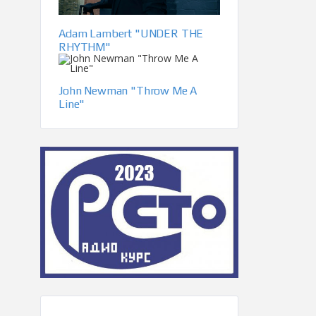
Adam Lambert "UNDER THE
RHYTHM"
John Newman "Throw Me A
Line"