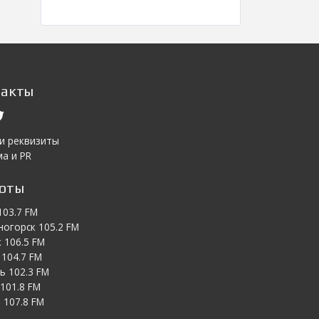
такты
 и реквизиты
а и PR
тоты
103.7 FM
ногорск 105.2 FM
 106.5 FM
104.7 FM
ь 102.3 FM
101.8 FM
 107.8 FM