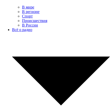
В мире
В регионе
Спорт
Происшествия
В России
Всё о радио