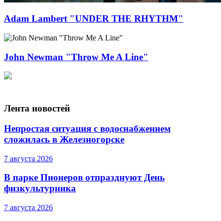
Adam Lambert "UNDER THE RHYTHM"
John Newman "Throw Me A Line"
Лента новостей
Непростая ситуация с водоснабжением
сложилась в Железногорске
7 августа 2026
В парке Пионеров отпразднуют День
физкультурника
7 августа 2026