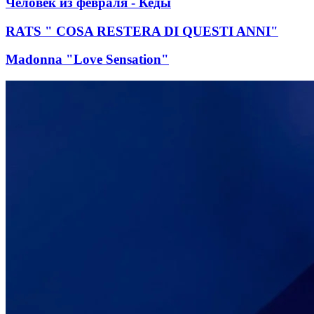
Человек из февраля - Кеды
RATS " COSA RESTERA DI QUESTI ANNI"
Madonna "Love Sensation"