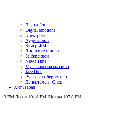
Лаунж Зона
Digital emotions
Электроза
Аудиосалон
Бумер ФМ
Японскиe шишки
За баранкой
News Time
Музыкальная мозаика
JazzTime
Русская кибернетика
Департамент Снов
Хит Парад
Льгов 101.8 FM
Щигры 107.8 FM