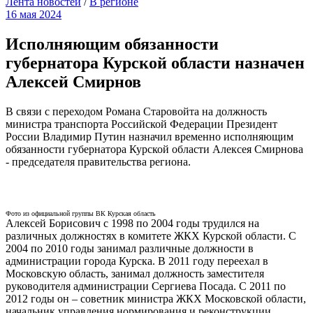
Лента новостей
/
В регионе
16 мая 2024
Исполняющим обязанности
губернатора Курской области назначен
Алексей Смирнов
В связи с переходом Романа Старовойта на должность
министра транспорта Российской Федерации Президент
России Владимир Путин назначил временно исполняющим
обязанности губернатора Курской области Алексея Смирнова
- председателя правительства региона.
Фото из официальной группы ВК Курская область
Алексей Борисович с 1998 по 2004 годы трудился на
различных должностях в комитете ЖКХ Курской области. С
2004 по 2010 годы занимал различные должности в
администрации города Курска. В 2011 году переехал в
Московскую область, занимал должность заместителя
руководителя администрации Сергиева Посада. С 2011 по
2012 годы он – советник министра ЖКХ Московской области,
начальник управления нормирования и реконструкции