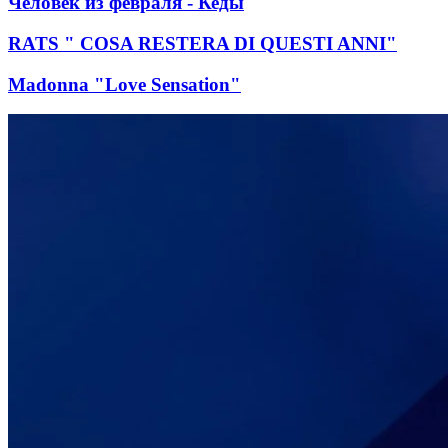
Человек из февраля - Кеды
RATS " COSA RESTERA DI QUESTI ANNI"
Madonna "Love Sensation"