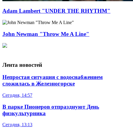
Adam Lambert "UNDER THE RHYTHM"
John Newman "Throw Me A Line"
Лента новостей
Непростая ситуация с водоснабжением
сложилась в Железногорске
Сегодня, 14:57
В парке Пионеров отпразднуют День
физкультурника
Сегодня, 13:13