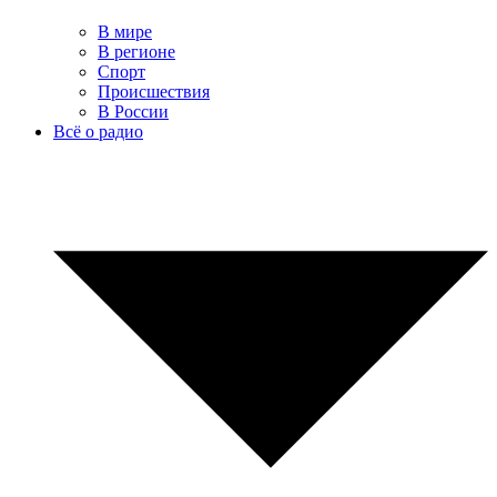
В мире
В регионе
Спорт
Происшествия
В России
Всё о радио