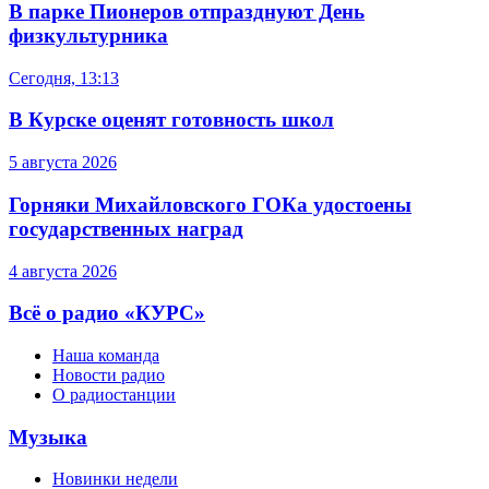
В парке Пионеров отпразднуют День
физкультурника
Сегодня, 13:13
В Курске оценят готовность школ
5 августа 2026
Горняки Михайловского ГОКа удостоены
государственных наград
4 августа 2026
Всё о радио «КУРС»
Наша команда
Новости радио
О радиостанции
Музыка
Новинки недели