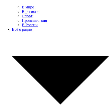
В мире
В регионе
Спорт
Происшествия
В России
Всё о радио