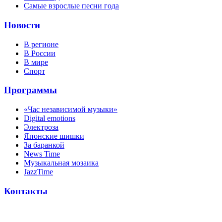
Самые взрослые песни года
Новости
В регионе
В России
В мире
Спорт
Программы
«Час независимой музыки»
Digital emotions
Электроза
Японскиe шишки
За баранкой
News Time
Музыкальная мозаика
JazzTime
Контакты