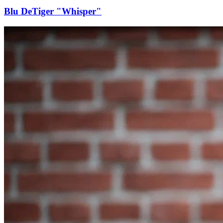
Blu DeTiger "Whisper"