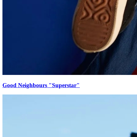
Good Neighbours "Superstar"