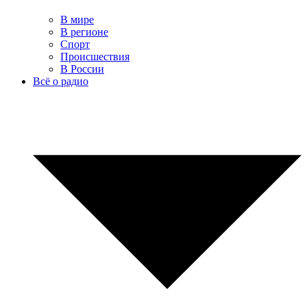
В мире
В регионе
Спорт
Происшествия
В России
Всё о радио