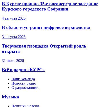
В Курске прошло 35-е внеочередное заседание
Курского городского Собрания
4 августа 2026
В области устранят цифровое неравенство
3 августа 2026
Творческая площадка Открытый рояль
открыта
31 июля 2026
Всё о радио «КУРС»
Наша команда
Новости радио
О радиостанции
Музыка
Новинки недели