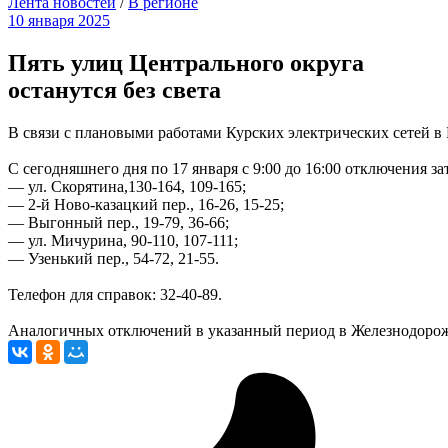
Лента новостей
/
В регионе
10 января 2025
Пять улиц Центрального округа
останутся без света
В связи с плановыми работами Курских электрических сетей в
С сегодняшнего дня по 17 января с 9:00 до 16:00 отключения з
— ул. Скорятина,130-164, 109-165;
— 2-й Ново-казацкий пер., 16-26, 15-25;
— Выгонный пер., 19-79, 36-66;
— ул. Мичурина, 90-110, 107-111;
— Узенький пер., 54-72, 21-55.
Телефон для справок: 32-40-89.
Аналогичных отключений в указанный период в Железнодорож