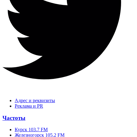
Адрес и реквизиты
Реклама и PR
Частоты
Курск 103.7 FM
Железногорск 105.2 FM