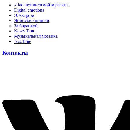
«Час независимой музыки»
Digital emotions
Электроза
Японскиe шишки
За баранкой
News Time
Музыкальная мозаика
JazzTime
Контакты