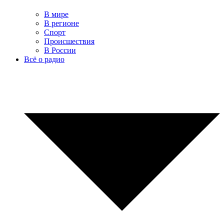
В мире
В регионе
Спорт
Происшествия
В России
Всё о радио