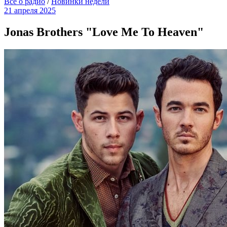
Всё о радио
/
Новинки недели
21 апреля 2025
Jonas Brothers "Love Me To Heaven"