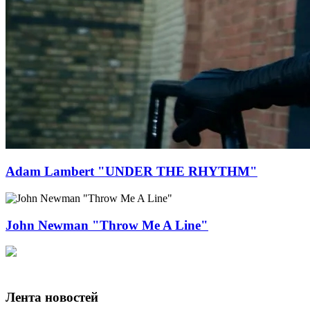
Adam Lambert "UNDER THE RHYTHM"
John Newman "Throw Me A Line"
Лента новостей