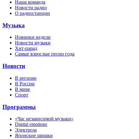
Наша команда
Новости радио
О радиостанции
Музыка
Новинки недели
Новости музыки
Хит-парад
Самые взрослые песни года
Новости
В регионе
В России
В мире
Спорт
Программы
«Час независимой музыки»
Digital emotions
Электроза
Японскиe шишки