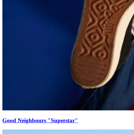
Good Neighbours "Superstar"