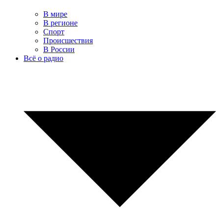
В мире
В регионе
Спорт
Происшествия
В России
Всё о радио