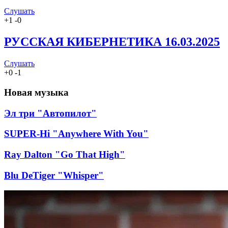
Слушать
+
1
-
0
РУССКАЯ КИБЕРНЕТИКА 16.03.2025
Слушать
+
0
-
1
Новая музыка
Эл три "Автопилот"
SUPER-Hi "Anywhere With You"
Ray Dalton "Go That High"
Blu DeTiger "Whisper"