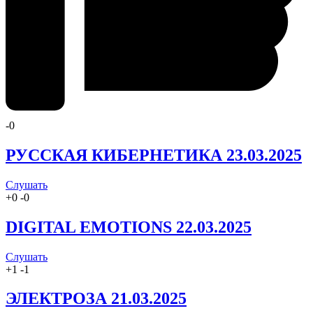
-
0
РУССКАЯ КИБЕРНЕТИКА 23.03.2025
Слушать
+
0
-
0
DIGITAL EMOTIONS 22.03.2025
Слушать
+
1
-
1
ЭЛЕКТРОЗА 21.03.2025