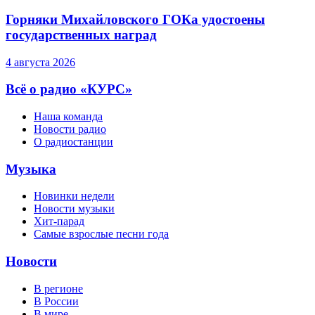
Горняки Михайловского ГОКа удостоены
государственных наград
4 августа 2026
Всё о радио «КУРС»
Наша команда
Новости радио
О радиостанции
Музыка
Новинки недели
Новости музыки
Хит-парад
Самые взрослые песни года
Новости
В регионе
В России
В мире