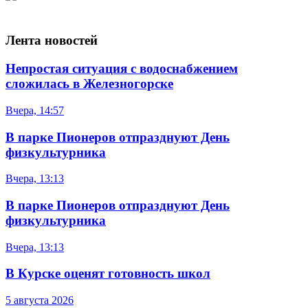
Лента новостей
Непростая ситуация с водоснабжением
сложилась в Железногорске
Вчера, 14:57
В парке Пионеров отпразднуют День
физкультурника
Вчера, 13:13
В парке Пионеров отпразднуют День
физкультурника
Вчера, 13:13
В Курске оценят готовность школ
5 августа 2026