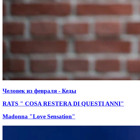
Человек из февраля - Кеды
RATS " COSA RESTERA DI QUESTI ANNI"
Madonna "Love Sensation"