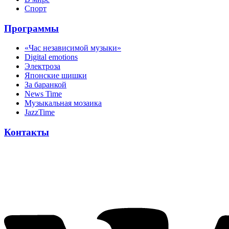
Спорт
Программы
«Час независимой музыки»
Digital emotions
Электроза
Японскиe шишки
За баранкой
News Time
Музыкальная мозаика
JazzTime
Контакты