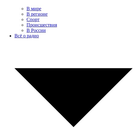
В мире
В регионе
Спорт
Происшествия
В России
Всё о радио