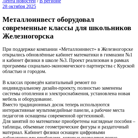
Лента новостей
/
В регионе
28 октября 2025
Металлоинвест оборудовал
современные классы для школьников
Железногорска
При поддержке компании «Металлоинвест» в Железногорске
открылись обновлённые кабинет математики в гимназии №1
и кабинет физики в школе №3. Проект реализован в рамках
программы социально-экономического партнерства с Курской
областью и городом.
В классах проведён капитальный ремонт по
индивидуальному дизайн-проекту, полностью заменены
системы отопления и электроснабжения, установлена новая
мебель и оборудование.
Вместо традиционных досок теперь используются
интерактивные мультимедийные панели, а рабочие места
педагогов оснащены современной оргтехникой.
Для занятий по математике приобретены наглядные пособия –
таблицы, объемные геометрические фигуры и раздаточный
материал. Кабинет физики оснащен цифровыми
лабораторными приборами, которые позволяют точно