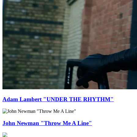
Adam Lambert "UNDER THE RHYTHM"
John Newman "Throw Me A Line"