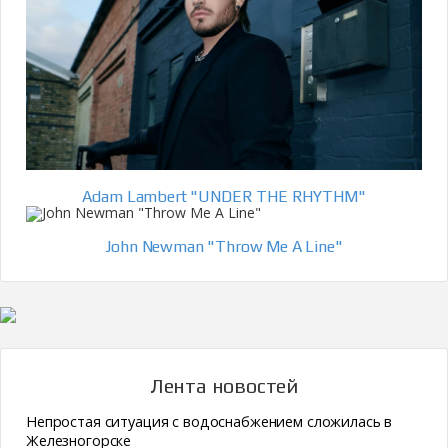
Adam Lambert "UNDER THE RHYTHM"
John Newman "Throw Me A Line"
Лента новостей
Непростая ситуация с водоснабжением сложилась в
Железногорске