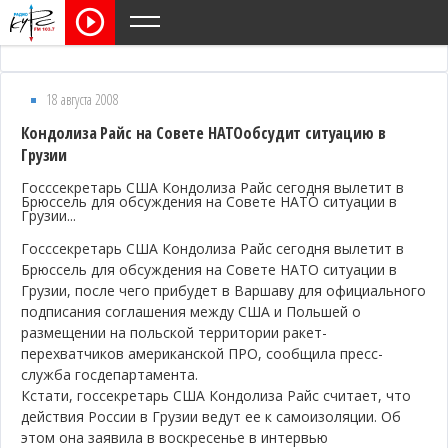
18 августа 2008
Кондолиза Райс на Совете НАТОобсудит ситуацию в
Грузии
Госссекретарь США Кондолиза Райс сегодня вылетит в
Брюссель для обсуждения на Совете НАТО ситуации в
Грузии...
Госссекретарь США Кондолиза Райс сегодня вылетит в
Брюссель для обсуждения на Совете НАТО ситуации в
Грузии, после чего прибудет в Варшаву для официального
подписания соглашения между США и Польшей о
размещении на польской территории ракет-
перехватчиков американской ПРО, сообщила пресс-
служба госдепартамента.
Кстати, госсекретарь США Кондолиза Райс считает, что
действия России в Грузии ведут ее к самоизоляции. Об
этом она заявила в воскресенье в интервью