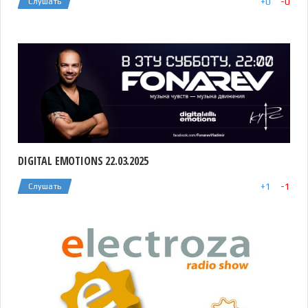
+
0
-
0
Слушать
DIGITAL EMOTIONS 22.03.2025
+
1
-
1
Слушать