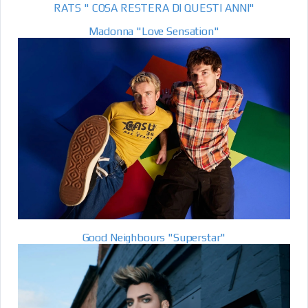
RATS " COSA RESTERA DI QUESTI ANNI"
Madonna "Love Sensation"
Good Neighbours "Superstar"