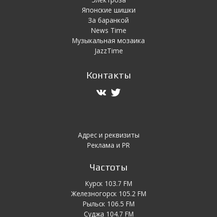
Японскиe шишки
За баранкой
News Time
Музыкальная мозаика
JazzTime
Контакты
Адрес и реквизиты
Реклама и PR
Частоты
Курск 103.7 FM
Железногорск 105.2 FM
Рыльск 106.5 FM
Суджа 104.7 FM