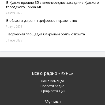
В Курске прошло 35-е внеочередное заседание Курского
городского Собрания
4 августа 2026
В области устранят цифровое неравенство
3 августа 2026
Творческая площадка Открытый рояль открыта
31 июля 2026
Всё о радио «КУРС»
Наша команда
Новости радио
О радиостанции
Музыка