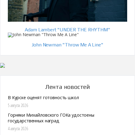
Adam Lambert "UNDER THE RHYTHM"
John Newman "Throw Me A Line"
Лента новостей
В Курске оценят готовность школ
5 августа 2026
Горняки Михайловского ГОКа удостоены
государственных наград
4 августа 2026