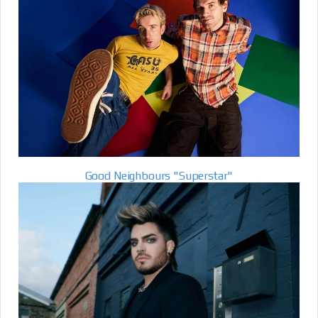
Good Neighbours "Superstar"