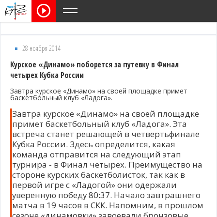
28 ноября 2014
Курское «Динамо» поборется за путевку в Финал
четырех Кубка России
Завтра курское «Динамо» на своей площадке примет
баскетбольный клуб «Ладога».
Завтра курское «Динамо» на своей площадке
примет баскетбольный клуб «Ладога». Эта
встреча станет решающей в четвертьфинале
Кубка России. Здесь определится, какая
команда отправится на следующий этап
турнира - в Финал четырех. Преимущество на
стороне курских баскетболисток, так как в
первой игре с «Ладогой» они одержали
уверенную победу 80:37. Начало завтрашнего
матча в 19 часов в СКК. Напомним, в прошлом
сезоне «динамовки» завоевали бронзовые