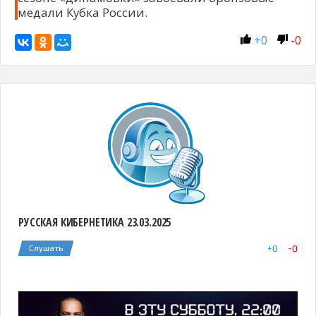
медали Кубка России.
+
0
-
0
РУССКАЯ КИБЕРНЕТИКА 23.03.2025
+
0
-
0
Слушать