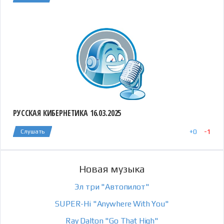
РУССКАЯ КИБЕРНЕТИКА 16.03.2025
+
0
-
1
Слушать
Новая музыка
Эл три "Автопилот"
SUPER-Hi "Anywhere With You"
Ray Dalton "Go That High"