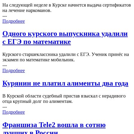
На следующей неделе в Курске начнется выдача сертификатов
на лечение наркоманов.
---
Подробнее
Одного курского выпускника удалили
с ЕГЭ по математике
Курского старшеклассника удалили с ЕГЭ. Ученик принёс на
экзамен по математике мобильник.
---
Подробнее
Курянин не платил алименты два года
В Курской области судебный пристав взыскал с нерадивого
отца крупный долг по алиментам.
---
Подробнее
Франшиза Tele2 вошла в сотню
лучших в России