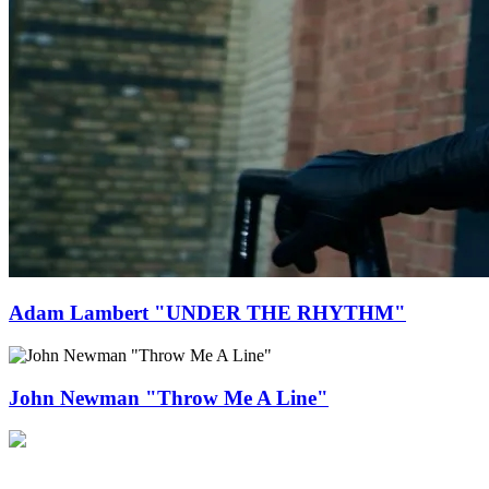
Adam Lambert "UNDER THE RHYTHM"
John Newman "Throw Me A Line"