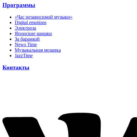
Программы
«Час независимой музыки»
Digital emotions
Электроза
Японскиe шишки
За баранкой
News Time
Музыкальная мозаика
JazzTime
Контакты