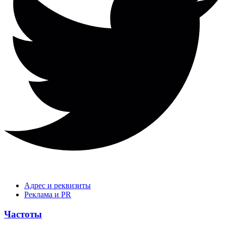
Адрес и реквизиты
Реклама и PR
Частоты