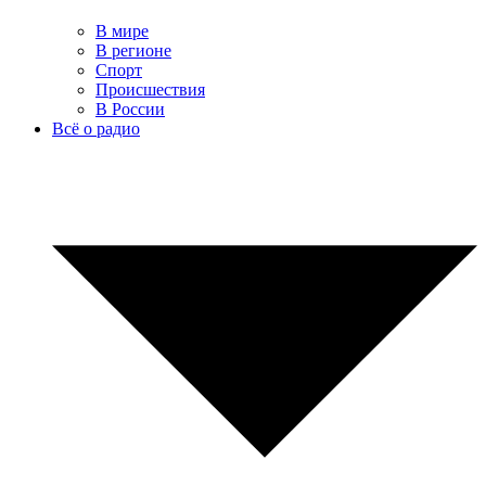
В мире
В регионе
Спорт
Происшествия
В России
Всё о радио