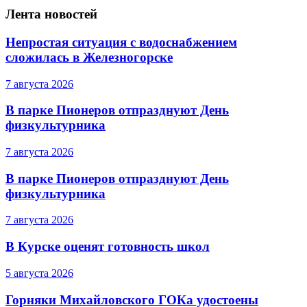
Лента новостей
Непростая ситуация с водоснабжением
сложилась в Железногорске
7 августа 2026
В парке Пионеров отпразднуют День
физкультурника
7 августа 2026
В парке Пионеров отпразднуют День
физкультурника
7 августа 2026
В Курске оценят готовность школ
5 августа 2026
Горняки Михайловского ГОКа удостоены