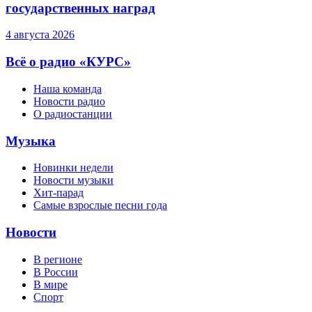
государственных наград
4 августа 2026
Всё о радио «КУРС»
Наша команда
Новости радио
О радиостанции
Музыка
Новинки недели
Новости музыки
Хит-парад
Самые взрослые песни года
Новости
В регионе
В России
В мире
Спорт