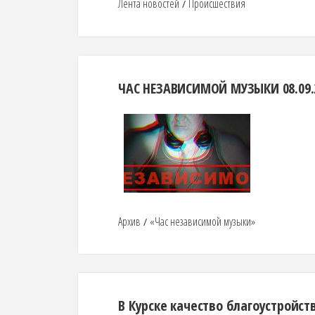
Лента новостей
Происшествия
/
ЧАС НЕЗАВИСИМОЙ МУЗЫКИ 08.09.
Архив
«Час независимой музыки»
/
В Курске качество благоустройс