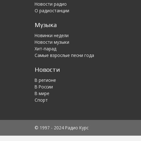
Новости радио
О радиостанции
Музыка
Новинки недели
Новости музыки
Хит-парад
Самые взрослые песни года
Новости
В регионе
В России
В мире
Спорт
© 1997 - 2024 Радио Курс