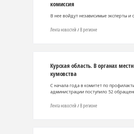
комиссия
В нее войдут независимые эксперты и
Лента новостей
В регионе
/
Курская область. В органах мес
кумовства
С начала года в комитет по профилак
администрации поступило 52 обращен
Лента новостей
В регионе
/