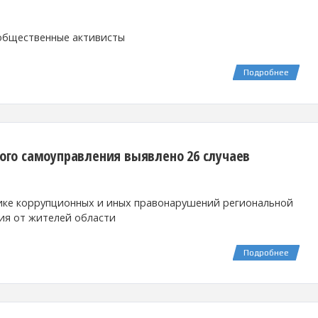
 общественные активисты
Подробнее
тного самоуправления выявлено 26 случаев
тике коррупционных и иных правонарушений региональной
ия от жителей области
Подробнее