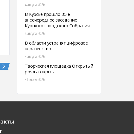
4 августа 2026
В Курске прошло 35-е
внеочередное заседание
Курского городского Собрания
4 августа 2026
В области устранят цифровое
неравенство
3 августа 2026
Творческая площадка Открытый
рояль открыта
31 июля 2026
такты