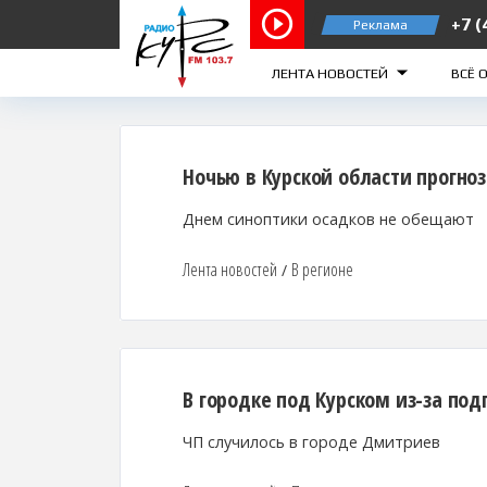
+7 (
Реклама
Курск 103.7 FM
Железногор
ЛЕНТА НОВОСТЕЙ
ВСЁ 
Ночью в Курской области прогно
Днем синоптики осадков не обещают
Лента новостей
В регионе
/
В городке под Курском из-за по
ЧП случилось в городе Дмитриев