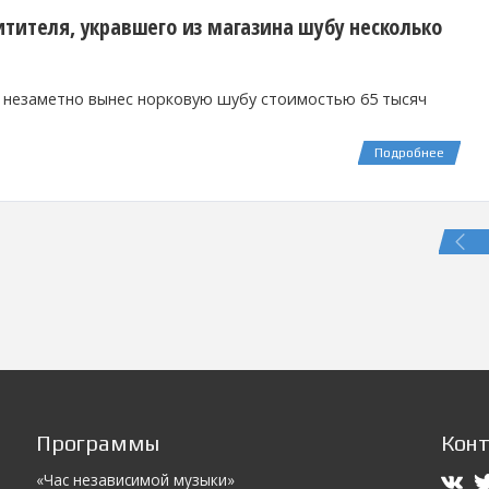
тителя, укравшего из магазина шубу несколько
м незаметно вынес норковую шубу стоимостью 65 тысяч
Подробнее
Программы
Кон
«Час независимой музыки»