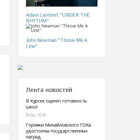
Adam Lambert "UNDER THE
RHYTHM"
John Newman "Throw Me A
Line"
Лента новостей
В Курске оценят готовность
школ
Вчера, 16:39
Горняки Михайловского ГОКа
удостоены государственных
наград