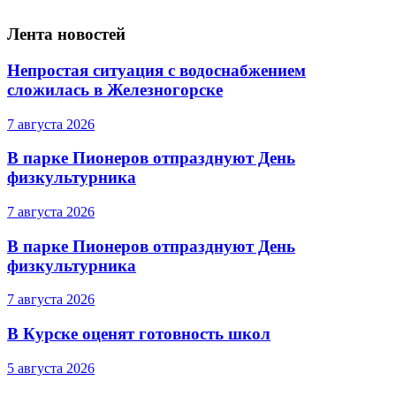
Лента новостей
Непростая ситуация с водоснабжением
сложилась в Железногорске
7 августа 2026
В парке Пионеров отпразднуют День
физкультурника
7 августа 2026
В парке Пионеров отпразднуют День
физкультурника
7 августа 2026
В Курске оценят готовность школ
5 августа 2026