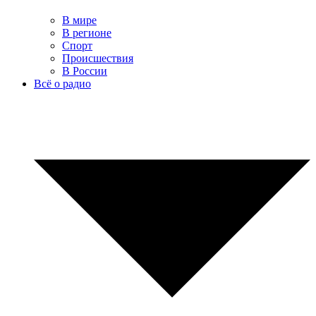
В мире
В регионе
Спорт
Происшествия
В России
Всё о радио