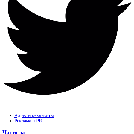
Адрес и реквизиты
Реклама и PR
Частоты