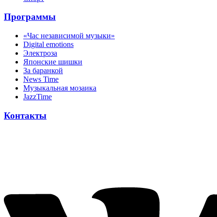
Программы
«Час независимой музыки»
Digital emotions
Электроза
Японскиe шишки
За баранкой
News Time
Музыкальная мозаика
JazzTime
Контакты