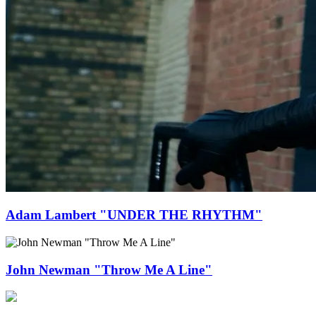
Adam Lambert "UNDER THE RHYTHM"
John Newman "Throw Me A Line"