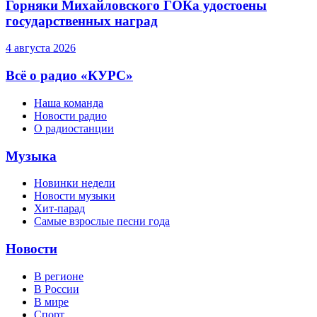
Горняки Михайловского ГОКа удостоены
государственных наград
4 августа 2026
Всё о радио «КУРС»
Наша команда
Новости радио
О радиостанции
Музыка
Новинки недели
Новости музыки
Хит-парад
Самые взрослые песни года
Новости
В регионе
В России
В мире
Спорт