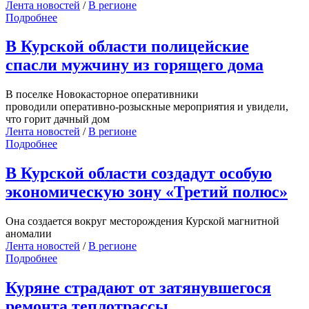
Лента новостей
/
В регионе
Подробнее
В Курской области полицейские
спасли мужчину из горящего дома
В
поселке Новокасторное оп
еративники
проводили
оперативно-розыскные мероприятия и увидели,
что горит дачный дом
Лента новостей
/
В регионе
Подробнее
В Курской области создадут особую
экономическую зону «Третий полюс»
Она создается вокруг месторождения Курской магнитной
аномалии
Лента новостей
/
В регионе
Подробнее
Куряне страдают от затянувшегося
ремонта теплотрассы