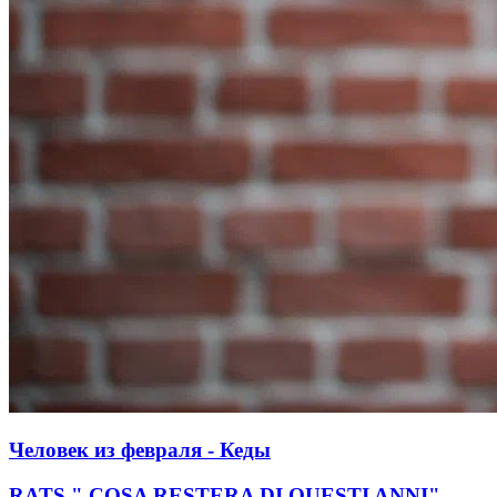
Человек из февраля - Кеды
RATS " COSA RESTERA DI QUESTI ANNI"