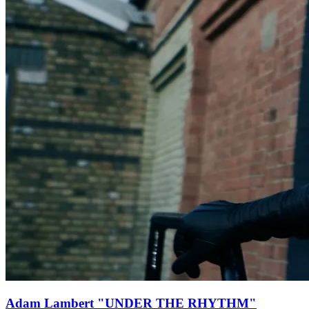
Adam Lambert "UNDER THE RHYTHM"