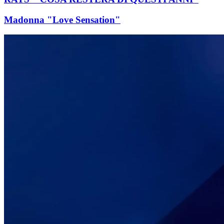
Madonna "Love Sensation"