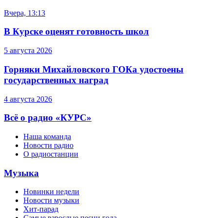
Вчера, 13:13
В Курске оценят готовность школ
5 августа 2026
Горняки Михайловского ГОКа удостоены
государственных наград
4 августа 2026
Всё о радио «КУРС»
Наша команда
Новости радио
О радиостанции
Музыка
Новинки недели
Новости музыки
Хит-парад
Самые взрослые песни года