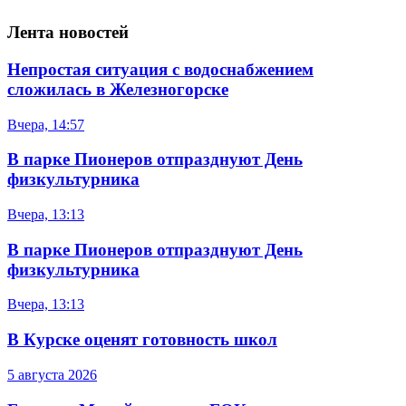
Лента новостей
Непростая ситуация с водоснабжением
сложилась в Железногорске
Вчера, 14:57
В парке Пионеров отпразднуют День
физкультурника
Вчера, 13:13
В парке Пионеров отпразднуют День
физкультурника
Вчера, 13:13
В Курске оценят готовность школ
5 августа 2026