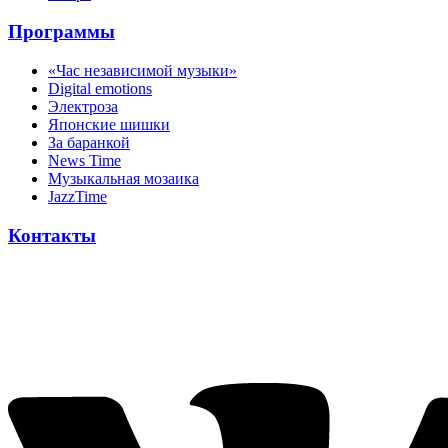
Программы
«Час независимой музыки»
Digital emotions
Электроза
Японскиe шишки
За баранкой
News Time
Музыкальная мозаика
JazzTime
Контакты