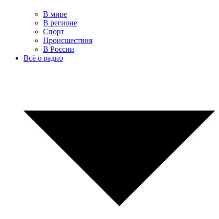
В мире
В регионе
Спорт
Происшествия
В России
Всё о радио