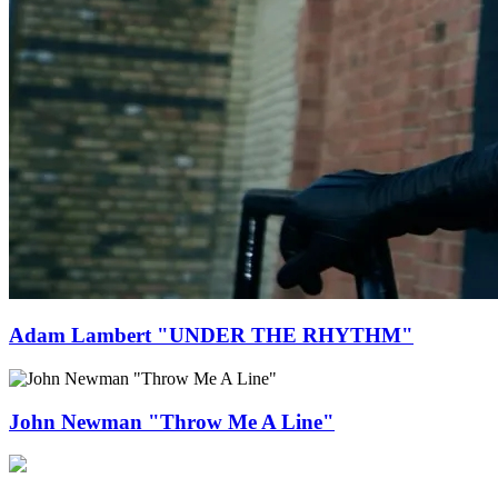
Adam Lambert "UNDER THE RHYTHM"
John Newman "Throw Me A Line"