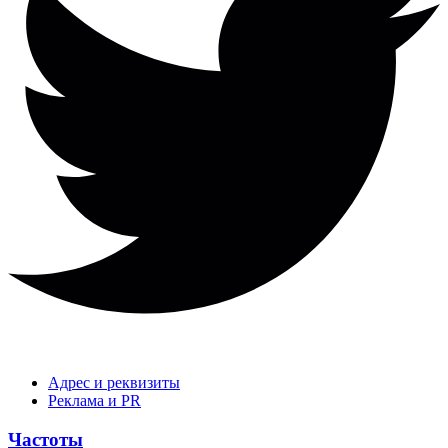
Адрес и реквизиты
Реклама и PR
Частоты