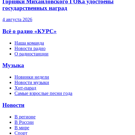
Горняки Михайловского ГОКа удостоены
государственных наград
4 августа 2026
Всё о радио «КУРС»
Наша команда
Новости радио
О радиостанции
Музыка
Новинки недели
Новости музыки
Хит-парад
Самые взрослые песни года
Новости
В регионе
В России
В мире
Спорт