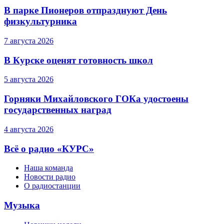
В парке Пионеров отпразднуют День
физкультурника
7 августа 2026
В Курске оценят готовность школ
5 августа 2026
Горняки Михайловского ГОКа удостоены
государственных наград
4 августа 2026
Всё о радио «КУРС»
Наша команда
Новости радио
О радиостанции
Музыка