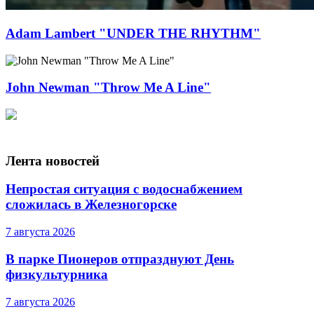
Adam Lambert "UNDER THE RHYTHM"
John Newman "Throw Me A Line"
Лента новостей
Непростая ситуация с водоснабжением
сложилась в Железногорске
7 августа 2026
В парке Пионеров отпразднуют День
физкультурника
7 августа 2026