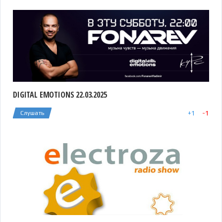
DIGITAL EMOTIONS 22.03.2025
+
1
-
1
Слушать