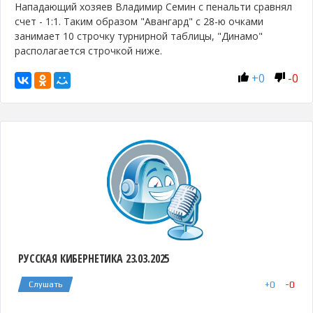
Нападающий хозяев Владимир Семин с пенальти сравнял
счет - 1:1. Таким образом "Авангард" с 28-ю очками
занимает 10 строчку турнирной таблицы, "Динамо"
располагается строчкой ниже.
+
0
-
0
РУССКАЯ КИБЕРНЕТИКА 23.03.2025
+
0
-
0
Слушать