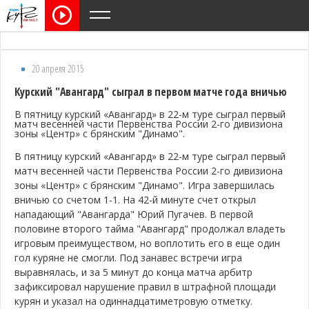
20 апреля 2015
Курский "Авангард" сыграл в первом матче года вничью
В пятницу курский «Авангард» в 22-м туре сыграл первый
матч весенней части Первенства России 2-го дивизиона
зоны «Центр» с брянским "Динамо".
В пятницу курский «Авангард» в 22-м туре сыграл первый
матч весенней части Первенства России 2-го дивизиона
зоны «Центр» с брянским "Динамо". Игра завершилась
вничью со счетом 1-1. На 42-й минуте счет открыл
нападающий "Авангарда" Юрий Пугачев. В первой
половине второго тайма "Авангард" продолжал владеть
игровым преимуществом, но воплотить его в еще один
гол куряне не смогли. Под занавес встречи игра
выравнялась, и за 5 минут до конца матча арбитр
зафиксировал нарушение правил в штрафной площади
курян и указал на одиннадцатиметровую отметку.