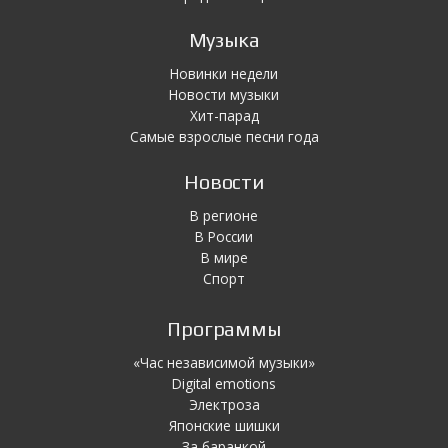
Музыка
Новинки недели
Новости музыки
Хит-парад
Самые взрослые песни года
Новости
В регионе
В России
В мире
Спорт
Программы
«Час независимой музыки»
Digital emotions
Электроза
Японскиe шишки
За баранкой