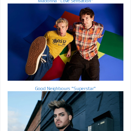
Madonna "Love Sensation"
Good Neighbours "Superstar"