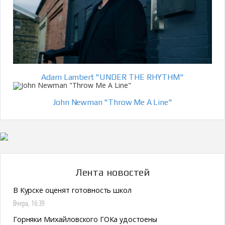
Adam Lambert "UNDER THE RHYTHM"
John Newman "Throw Me A Line"
Лента новостей
В Курске оценят готовность школ
Вчера, 16:39
Горняки Михайловского ГОКа удостоены