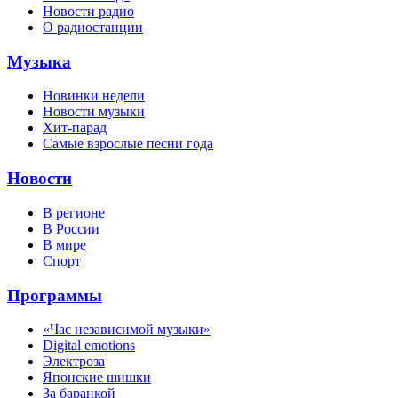
Новости радио
О радиостанции
Музыка
Новинки недели
Новости музыки
Хит-парад
Самые взрослые песни года
Новости
В регионе
В России
В мире
Спорт
Программы
«Час независимой музыки»
Digital emotions
Электроза
Японскиe шишки
За баранкой