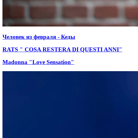
Человек из февраля - Кеды
RATS " COSA RESTERA DI QUESTI ANNI"
Madonna "Love Sensation"