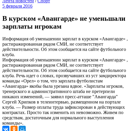
Лента новостей
/
Спорт
5 февраля 2016
В курском «Авангарде» не уменьшали
зарплаты игрокам
Информация об уменьшении зарплат в курском «Авангарде» ,
растиражированная рядом СМИ, не соответствует
действительности. Об этом сообщается на сайте футбольного
клуба.
Информация об уменьшении зарплат в курском «Авангарде» ,
растиражированная рядом СМИ, не соответствует
действительности. Об этом сообщается на сайте футбольного
клуба. Речь идет о словах, прозвучавших из уст замдиректора
команды «Орел» о том, что зарплата футболистам
«Авангарда» якобы была урезана вдвое. «Зарплаты игроков,
тренерского и административного штаба не претерпели
никаких изменений, — заявил пресс-атташе "Авангарда"
Сергей Хрипков в телеинтервью, размещенном на портале
клуба. — Размер оплаты труда зафиксирован в действующих
контрактах. Просто так изменить их невозможно. Живем по
средствам, достаточным для нормального выступления
команды».