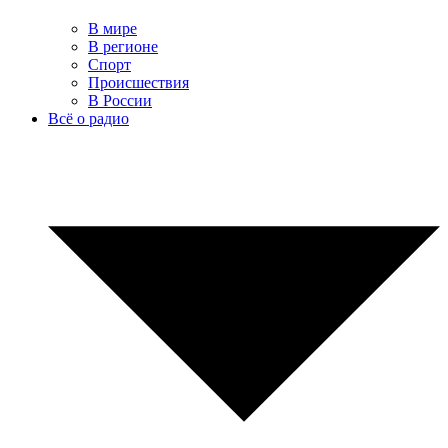
В мире
В регионе
Спорт
Происшествия
В России
Всё о радио