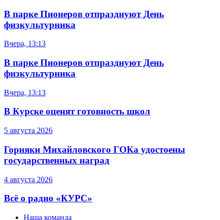
В парке Пионеров отпразднуют День
физкультурника
Вчера, 13:13
В парке Пионеров отпразднуют День
физкультурника
Вчера, 13:13
В Курске оценят готовность школ
5 августа 2026
Горняки Михайловского ГОКа удостоены
государственных наград
4 августа 2026
Всё о радио «КУРС»
Наша команда