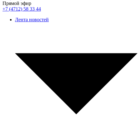
Прямой эфир
+7 (4712) 58 33 44
Лента новостей