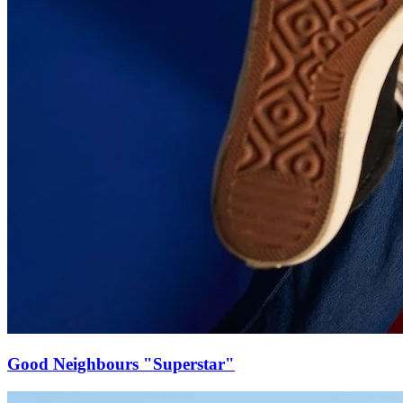
Good Neighbours "Superstar"