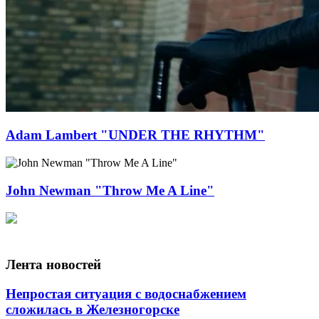
Adam Lambert "UNDER THE RHYTHM"
John Newman "Throw Me A Line"
Лента новостей
Непростая ситуация с водоснабжением
сложилась в Железногорске