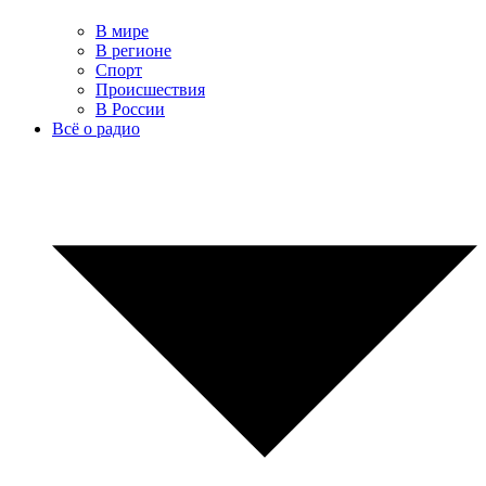
В мире
В регионе
Спорт
Происшествия
В России
Всё о радио