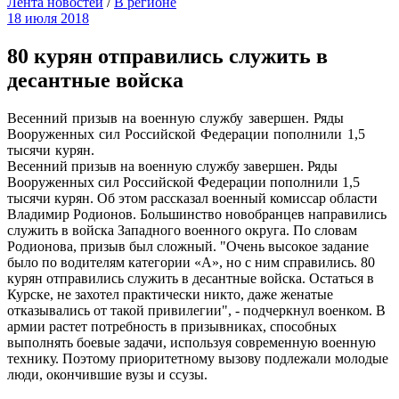
Лента новостей
/
В регионе
18 июля 2018
80 курян отправились служить в
десантные войска
Весенний призыв на военную службу завершен. Ряды
Вооруженных сил Российской Федерации пополнили 1,5
тысячи курян.
Весенний призыв на военную службу завершен. Ряды
Вооруженных сил Российской Федерации пополнили 1,5
тысячи курян. Об этом рассказал военный комиссар области
Владимир Родионов. Большинство новобранцев направились
служить в войска Западного военного округа. По словам
Родионова, призыв был сложный. "Очень высокое задание
было по водителям категории «А», но с ним справились. 80
курян отправились служить в десантные войска. Остаться в
Курске, не захотел практически никто, даже женатые
отказывались от такой привилегии", - подчеркнул военком. В
армии растет потребность в призывниках, способных
выполнять боевые задачи, используя современную военную
технику. Поэтому приоритетному вызову подлежали молодые
люди, окончившие вузы и ссузы.