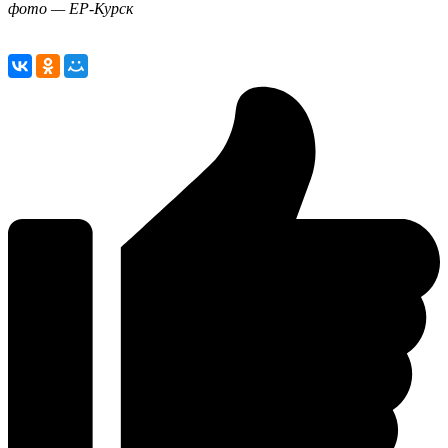
фото — ЕР-Курск