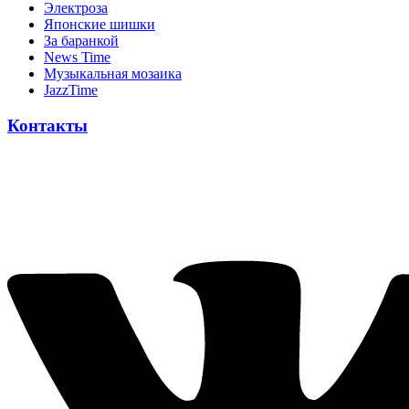
Электроза
Японскиe шишки
За баранкой
News Time
Музыкальная мозаика
JazzTime
Контакты