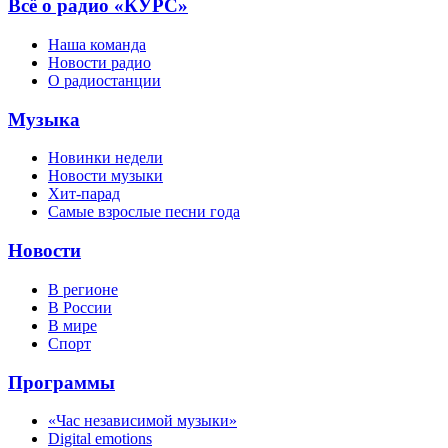
Всё о радио «КУРС»
Наша команда
Новости радио
О радиостанции
Музыка
Новинки недели
Новости музыки
Хит-парад
Самые взрослые песни года
Новости
В регионе
В России
В мире
Спорт
Программы
«Час независимой музыки»
Digital emotions