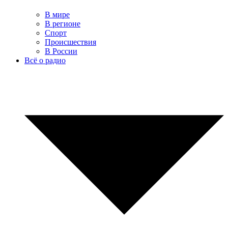
В мире
В регионе
Спорт
Происшествия
В России
Всё о радио