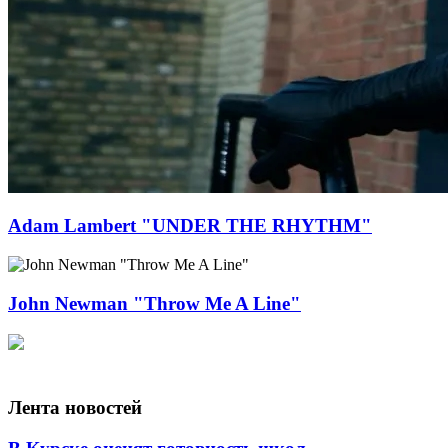
Adam Lambert "UNDER THE RHYTHM"
John Newman "Throw Me A Line"
Лента новостей