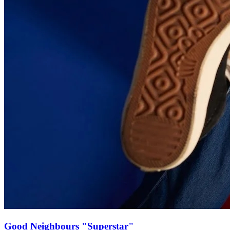
Good Neighbours "Superstar"