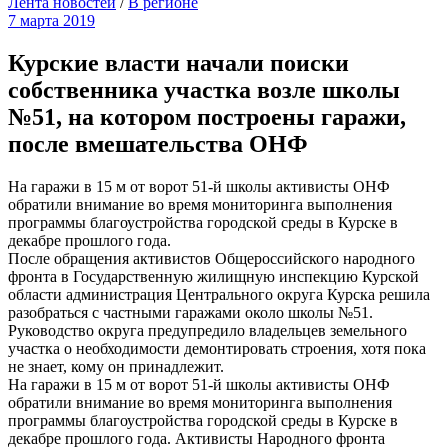
Лента новостей
/
В регионе
7 марта 2019
Курские власти начали поиски
собственника участка возле школы
№51, на котором построены гаражи,
после вмешательства ОНФ
На гаражи в 15 м от ворот 51-й школы активисты ОНФ
обратили внимание во время мониторинга выполнения
программы благоустройства городской среды в Курске в
декабре прошлого года.
После обращения активистов Общероссийского народного
фронта в Государственную жилищную инспекцию Курской
области администрация Центрального округа Курска решила
разобраться с частными гаражами около школы №51.
Руководство округа предупредило владельцев земельного
участка о необходимости демонтировать строения, хотя пока
не знает, кому он принадлежит.
На гаражи в 15 м от ворот 51-й школы активисты ОНФ
обратили внимание во время мониторинга выполнения
программы благоустройства городской среды в Курске в
декабре прошлого года. Активисты Народного фронта