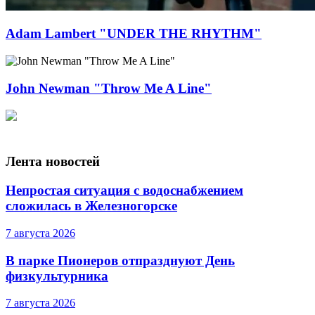
Adam Lambert "UNDER THE RHYTHM"
John Newman "Throw Me A Line"
Лента новостей
Непростая ситуация с водоснабжением
сложилась в Железногорске
7 августа 2026
В парке Пионеров отпразднуют День
физкультурника
7 августа 2026