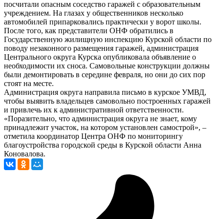
посчитали опасным соседство гаражей с образовательным
учреждением. На глазах у общественников несколько
автомобилей припарковались практически у ворот школы.
После того, как представители ОНФ обратились в
Государственную жилищную инспекцию Курской области по
поводу незаконного размещения гаражей, администрация
Центрального округа Курска опубликовала объявление о
необходимости их сноса. Самовольные конструкции должны
были демонтировать в середине февраля, но они до сих пор
стоят на месте.
Администрация округа направила письмо в курское УМВД,
чтобы выявить владельцев самовольно построенных гаражей
и привлечь их к административной ответственности.
«Поразительно, что администрация округа не знает, кому
принадлежит участок, на котором установлен самострой», –
отметила координатор Центра ОНФ по мониторингу
благоустройства городской среды в Курской области Анна
Коновалова.