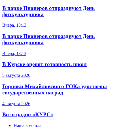
В парке Пионеров отпразднуют День
физкультурника
Вчера, 13:13
В парке Пионеров отпразднуют День
физкультурника
Вчера, 13:13
В Курске оценят готовность школ
5 августа 2026
Горняки Михайловского ГОКа удостоены
государственных наград
4 августа 2026
Всё о радио «КУРС»
Наша команда