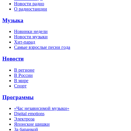
Новости радио
О радиостанции
Музыка
Новинки недели
Новости музыки
Хит-парад
Самые взрослые песни года
Новости
В регионе
В России
В мире
Спорт
Программы
«Час независимой музыки»
Digital emotions
Электроза
Японскиe шишки
За баранкой