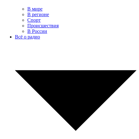
В мире
В регионе
Спорт
Происшествия
В России
Всё о радио