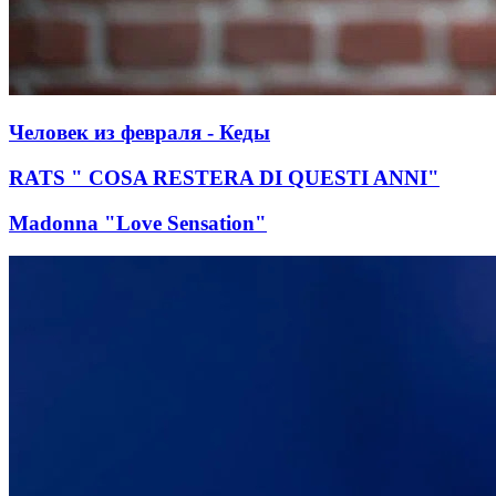
Человек из февраля - Кеды
RATS " COSA RESTERA DI QUESTI ANNI"
Madonna "Love Sensation"