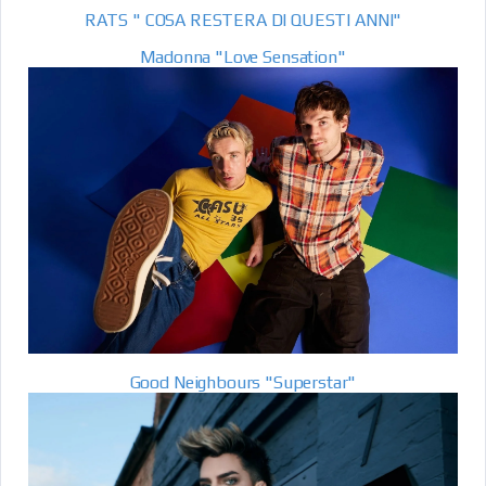
RATS " COSA RESTERA DI QUESTI ANNI"
Madonna "Love Sensation"
Good Neighbours "Superstar"