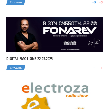
+
0
-
0
Слушать
DIGITAL EMOTIONS 22.03.2025
+
1
-
1
Слушать