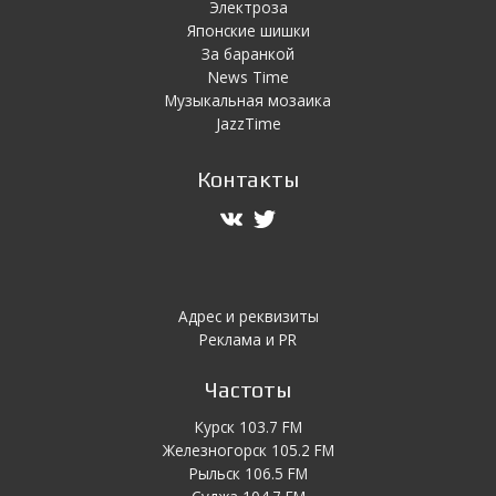
Электроза
Японскиe шишки
За баранкой
News Time
Музыкальная мозаика
JazzTime
Контакты
Адрес и реквизиты
Реклама и PR
Частоты
Курск 103.7 FM
Железногорск 105.2 FM
Рыльск 106.5 FM