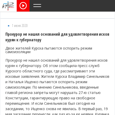
1 июня 2020
Прокурор не нашел оснований для удовлетворения исков
курян к губернатору
Двое жителей Курска пытаются оспорить режим
самоизоляции
Прокурор не нашел оснований для удовлетворения исков
курян к губернатору. Об этом сообщила пресс-служб
Курского областного суда, где рассматривают эти
исковые заявления. Жители Курска Владимир Синельников
и Наталья Ищенко пытаются оспорить режим
самоизоляции. По мнению Синельникова, введенные
главой региона запреты могут нарушать 27-ю статью
Конституции, гарантирующую право на свободное
перемещение. И если Синельников был сегодня на
заседании, то Ищенко снова не явилась. В первый раз, 19
мая заседание перенесли, как раз из-за ее неявки. Курянка