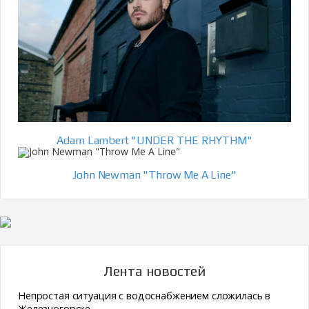
Adam Lambert "UNDER THE RHYTHM"
John Newman "Throw Me A Line"
Лента новостей
Непростая ситуация с водоснабжением сложилась в
Железногорске