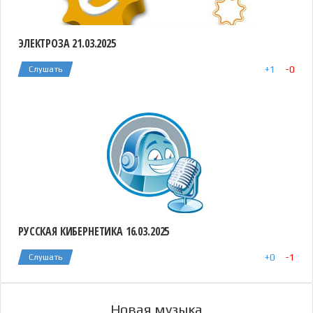
ЭЛЕКТРОЗА 21.03.2025
+
1
-
0
Слушать
РУССКАЯ КИБЕРНЕТИКА 16.03.2025
+
0
-
1
Слушать
Новая музыка