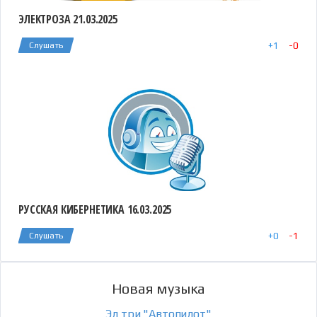
ЭЛЕКТРОЗА 21.03.2025
+
1
-
0
Слушать
РУССКАЯ КИБЕРНЕТИКА 16.03.2025
+
0
-
1
Слушать
Новая музыка
Эл три "Автопилот"