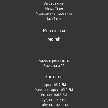
За баранкой
News Time
Музыкальная мозаика
JazzTime
Контакты
Адрес и реквизиты
Реклама и PR
Частоты
Курск 103.7 FM
Железногорск 105.2 FM
Рыльск 106.5 FM
Суджа 104.7 FM
Обоянь 102.3 FM