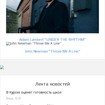
Adam Lambert "UNDER THE RHYTHM"
John Newman "Throw Me A Line"
Лента новостей
В Курске оценят готовность школ
Вчера, 16:39