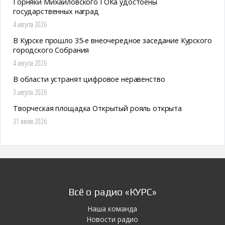
Горняки Михайловского ГОКа удостоены
государственных наград
4 августа 2026
В Курске прошло 35-е внеочередное заседание Курского
городского Собрания
4 августа 2026
В области устранят цифровое неравенство
3 августа 2026
Творческая площадка Открытый рояль открыта
31 июля 2026
Всё о радио «КУРС»
Наша команда
Новости радио