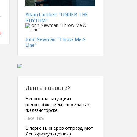
Adam Lambert "UNDER THE
А
RHYTHM"
1
John Newman "Throw Me A
Line"
Лента новостей
Непростая ситуация с
водоснабжением сложилась в
Железногорске
Вчера, 14:57
В парке Пионеров отпразднуют
День физкультурника