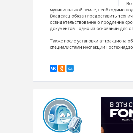
Во
муниципальной земле, необходимо под
Владелец обязан предоставить техниче
освидетельствование о продление сро
документов - одно из оснований для о
Также после установки аттракциона об
специалистами инспекции Гостехнадз