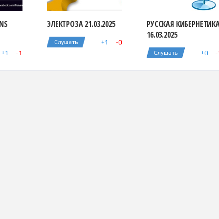
ONS
ЭЛЕКТРОЗА 21.03.2025
РУССКАЯ КИБЕРНЕТИК
16.03.2025
+
1
-
0
Слушать
+
1
-
1
+
0
-
Слушать