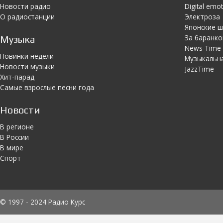
Новости радио
Digital emo
О радиостанции
Электроза
Японскиe 
За баранко
Музыка
News Time
Новинки недели
Музыкальн
Новости музыки
JazzTime
Хит-парад
Самые взрослые песни года
Новости
В регионе
В России
В мире
Спорт
© 1997 - 2024 Радио Курс