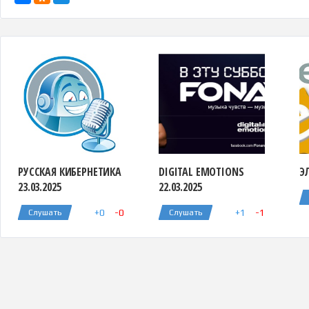
РУССКАЯ КИБЕРНЕТИКА
DIGITAL EMOTIONS
ЭЛ
23.03.2025
22.03.2025
+
0
-
0
+
1
-
1
Слушать
Слушать