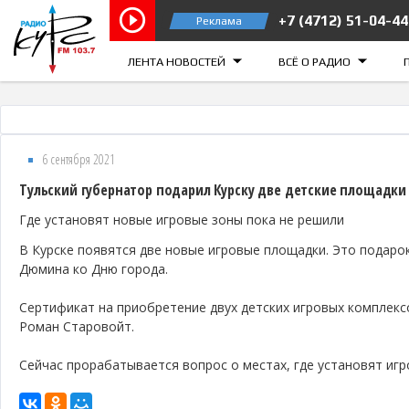
+7 (4712) 51-04-44
Реклама
Курск 103.7 FM
Железногорск
ЛЕНТА НОВОСТЕЙ
ВСЁ О РАДИО
6 сентября 2021
Тульский губернатор подарил Курску две детские площадки
Где ​​​​установят новые игровые зоны пока не решили
В Курске появятся две новые игровые площадки. Это подаро
Дюмина ко Дню города.
Сертификат на приобретение двух детских игровых комплекс
Роман Старовойт.
Сейчас прорабатывается вопрос о местах, где установят игр