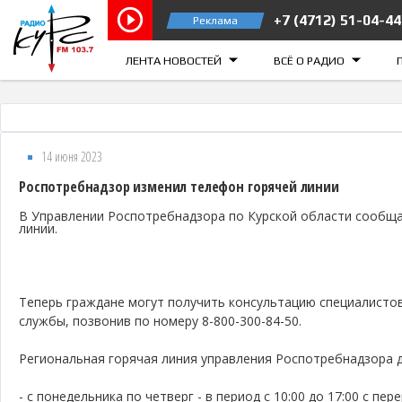
+7 (4712) 51-04-44
Реклама
Курск 103.7 FM
Железногорск
ЛЕНТА НОВОСТЕЙ
ВСЁ О РАДИО
14 июня 2023
Роспотребнадзор изменил телефон горячей линии
В Управлении Роспотребнадзора по Курской области сообщ
линии.
Теперь граждане могут получить консультацию специалисто
службы, позвонив по номеру 8-800-300-84-50.
Региональная горячая линия управления Роспотребнадзора д
- с понедельника по четверг - в период с 10:00 до 17:00 с пере