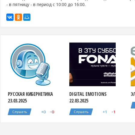
- в пятницу - в период с 10:00 до 16:00.
РУССКАЯ КИБЕРНЕТИКА
DIGITAL EMOTIONS
ЭЛ
23.03.2025
22.03.2025
+
0
-
0
+
1
-
1
Слушать
Слушать