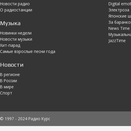
Новости радио
Digital emo
О радиостанции
Электроза
Японскиe 
За баранко
Музыка
News Time
Новинки недели
Музыкальн
Новости музыки
JazzTime
Хит-парад
Самые взрослые песни года
Новости
В регионе
В России
В мире
Спорт
© 1997 - 2024 Радио Курс