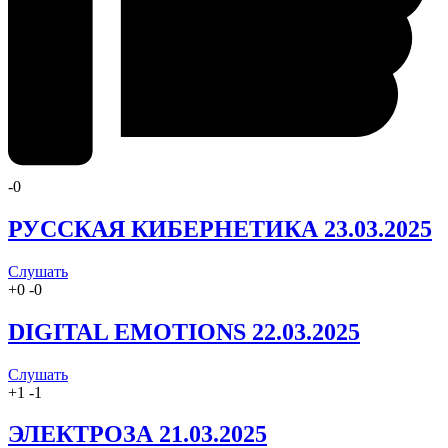
-
0
РУССКАЯ КИБЕРНЕТИКА 23.03.2025
Слушать
+
0
-
0
DIGITAL EMOTIONS 22.03.2025
Слушать
+
1
-
1
ЭЛЕКТРОЗА 21.03.2025