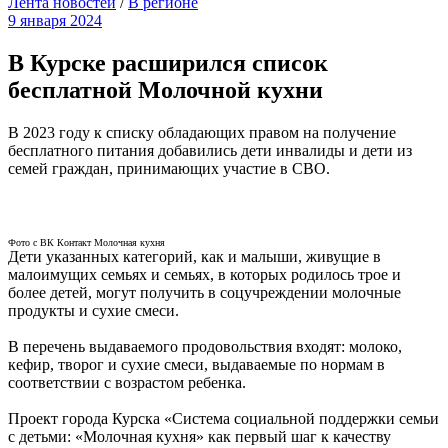
Лента новостей
/
В регионе
9 января 2024
В Курске расширился список
бесплатной Молочной кухни
В 2023 году к списку обладающих правом на получение
бесплатного питания добавились дети инвалиды и дети из
семей граждан, принимающих участие в СВО.
Фото с ВК Контакт Молочная кухня
Дети указанных категорий, как и малыши, живущие в
малоимущих семьях и семьях, в которых родилось трое и
более детей, могут получить в соцучреждении молочные
продукты и сухие смеси.
В перечень выдаваемого продовольствия входят: молоко,
кефир, творог и сухие смеси, выдаваемые по нормам в
соответствии с возрастом ребенка.
Проект города Курска «Система социальной поддержки семьи
с детьми: «Молочная кухня» как первый шаг к качеству