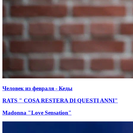
Человек из февраля - Кеды
RATS " COSA RESTERA DI QUESTI ANNI"
Madonna "Love Sensation"