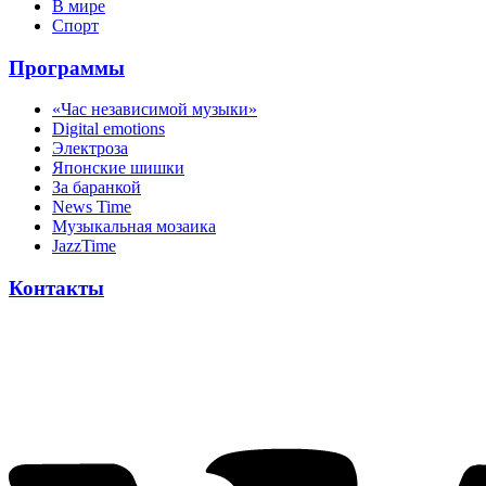
В мире
Спорт
Программы
«Час независимой музыки»
Digital emotions
Электроза
Японскиe шишки
За баранкой
News Time
Музыкальная мозаика
JazzTime
Контакты