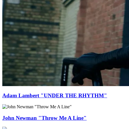
Adam Lambert "UNDER THE RHYTHM"
John Newman "Throw Me A Line"