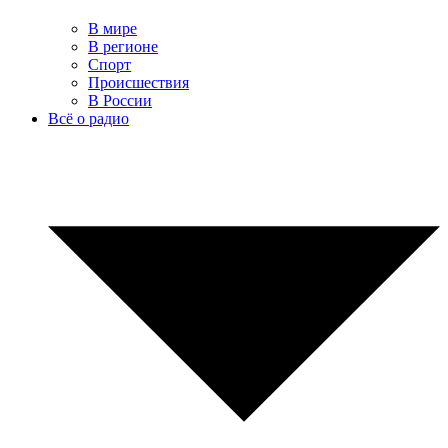
В мире
В регионе
Спорт
Происшествия
В России
Всё о радио