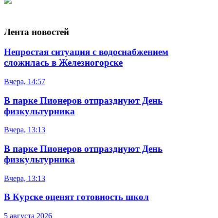
Лента новостей
Непростая ситуация с водоснабжением
сложилась в Железногорске
Вчера, 14:57
В парке Пионеров отпразднуют День
физкультурника
Вчера, 13:13
В парке Пионеров отпразднуют День
физкультурника
Вчера, 13:13
В Курске оценят готовность школ
5 августа 2026